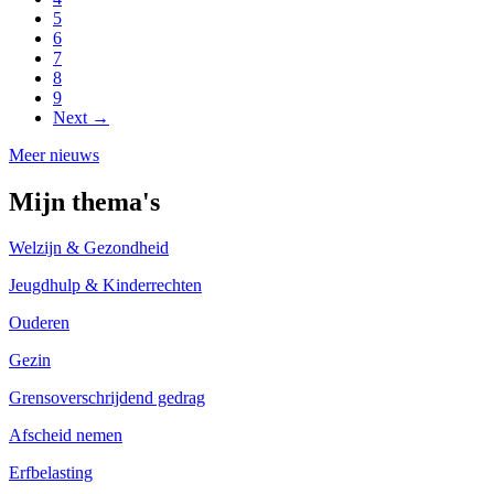
5
6
7
8
9
Next →
Meer nieuws
Mijn thema's
Welzijn & Gezondheid
Jeugdhulp & Kinderrechten
Ouderen
Gezin
Grensoverschrijdend gedrag
Afscheid nemen
Erfbelasting