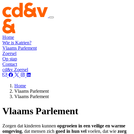
Home
Wie is Katrien?
Vlaams Parlement
Zoersel
Op stap
Contact
cd&v Zoersel
Home
Vlaams Parlement
Vlaams Parlement
Vlaams Parlement
Zorgen dat kinderen kunnen
opgroeien in een veilige en warme
omgeving
, dat mensen zich
goed in hun vel
voelen, dat wie
zorg