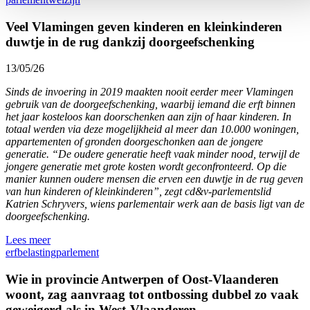
Veel Vlamingen geven kinderen en kleinkinderen
duwtje in de rug dankzij doorgeefschenking
13/05/26
Sinds de invoering in 2019 maakten nooit eerder meer Vlamingen
gebruik van de doorgeefschenking, waarbij iemand die erft binnen
het jaar kosteloos kan doorschenken aan zijn of haar kinderen. In
totaal werden via deze mogelijkheid al meer dan 10.000 woningen,
appartementen of gronden doorgeschonken aan de jongere
generatie. “De oudere generatie heeft vaak minder nood, terwijl de
jongere generatie met grote kosten wordt geconfronteerd. Op die
manier kunnen oudere mensen die erven een duwtje in de rug geven
van hun kinderen of kleinkinderen”, zegt cd&v-parlementslid
Katrien Schryvers, wiens parlementair werk aan de basis ligt van de
doorgeefschenking.
Lees meer
erfbelasting
parlement
Wie in provincie Antwerpen of Oost-Vlaanderen
woont, zag aanvraag tot ontbossing dubbel zo vaak
geweigerd als in West-Vlaanderen