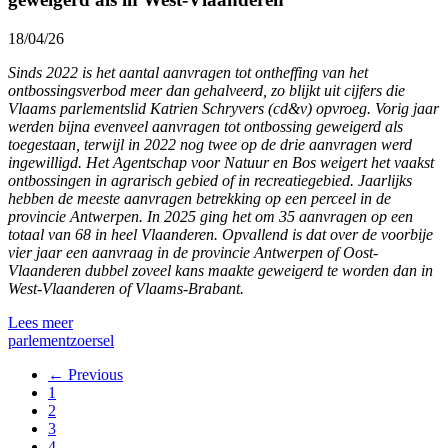
18/04/26
Sinds 2022 is het aantal aanvragen tot ontheffing van het
ontbossingsverbod meer dan gehalveerd, zo blijkt uit cijfers die
Vlaams parlementslid Katrien Schryvers (cd&v) opvroeg. Vorig jaar
werden bijna evenveel aanvragen tot ontbossing geweigerd als
toegestaan, terwijl in 2022 nog twee op de drie aanvragen werd
ingewilligd. Het Agentschap voor Natuur en Bos weigert het vaakst
ontbossingen in agrarisch gebied of in recreatiegebied. Jaarlijks
hebben de meeste aanvragen betrekking op een perceel in de
provincie Antwerpen. In 2025 ging het om 35 aanvragen op een
totaal van 68 in heel Vlaanderen. Opvallend is dat over de voorbije
vier jaar een aanvraag in de provincie Antwerpen of Oost-
Vlaanderen dubbel zoveel kans maakte geweigerd te worden dan in
West-Vlaanderen of Vlaams-Brabant.
Lees meer
parlement
zoersel
← Previous
1
2
3
4