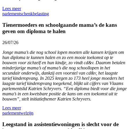
Lees meer
parlement
schenkbelasting
Tienermoeders en schoolgaande mama’s de kans
geven om diploma te halen
26/07/26
Jonge mama’s die nog school lopen moeten alle kansen krijgen om
hun diploma te kunnen halen en zo een mooie toekomst op te
bouwen voor zichzelf en hun kindje, zo vindt cd&v. Daarom betalen
minderjarige mama’s of mama’s die nog schoollopen in het
secundair onderwijs, dankzij een voorstel van cd&v, het laagste
tarief kinderopvang. In 2025 kregen zo 173 heel jonge moeders het
laagste tarief kinderopvang toegekend, blijkt uit cijfers van Vlaams
parlementslid Katrien Schryvers. “Een diploma biedt voor die jonge
mama’s in een kwetsbare positie de kans om een toekomst uit te
bouwen”, stelt initiatiefnemer Katrien Schryvers.
Lees meer
parlement
welzijn
Leegstand in assistentiewoningen is slecht voor de