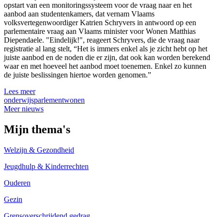
opstart van een monitoringssysteem voor de vraag naar en het
aanbod aan studentenkamers, dat vernam Vlaams
volksvertegenwoordiger Katrien Schryvers in antwoord op een
parlementaire vraag aan Vlaams minister voor Wonen Matthias
Diependaele. "Eindelijk!", reageert Schryvers, die de vraag naar
registratie al lang stelt, “Het is immers enkel als je zicht hebt op het
juiste aanbod en de noden die er zijn, dat ook kan worden berekend
waar en met hoeveel het aanbod moet toenemen. Enkel zo kunnen
de juiste beslissingen hiertoe worden genomen.”
Lees meer
onderwijs
parlement
wonen
Meer nieuws
Mijn thema's
Welzijn & Gezondheid
Jeugdhulp & Kinderrechten
Ouderen
Gezin
Grensoverschrijdend gedrag