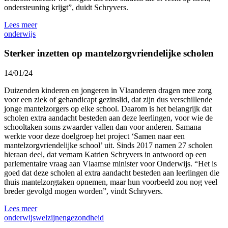
ondersteuning krijgt”, duidt Schryvers.
Lees meer
onderwijs
Sterker inzetten op mantelzorgvriendelijke scholen
14/01/24
Duizenden kinderen en jongeren in Vlaanderen dragen mee zorg
voor een ziek of gehandicapt gezinslid, dat zijn dus verschillende
jonge mantelzorgers op elke school. Daarom is het belangrijk dat
scholen extra aandacht besteden aan deze leerlingen, voor wie de
schooltaken soms zwaarder vallen dan voor anderen. Samana
werkte voor deze doelgroep het project ‘Samen naar een
mantelzorgvriendelijke school’ uit. Sinds 2017 namen 27 scholen
hieraan deel, dat vernam Katrien Schryvers in antwoord op een
parlementaire vraag aan Vlaamse minister voor Onderwijs. “Het is
goed dat deze scholen al extra aandacht besteden aan leerlingen die
thuis mantelzorgtaken opnemen, maar hun voorbeeld zou nog veel
breder gevolgd mogen worden”, vindt Schryvers.
Lees meer
onderwijs
welzijnengezondheid