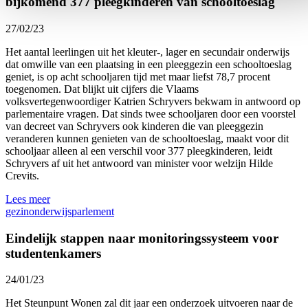
bijkomend 377 pleegkinderen van schooltoeslag
27/02/23
Het aantal leerlingen uit het kleuter-, lager en secundair onderwijs
dat omwille van een plaatsing in een pleeggezin een schooltoeslag
geniet, is op acht schooljaren tijd met maar liefst 78,7 procent
toegenomen. Dat blijkt uit cijfers die Vlaams
volksvertegenwoordiger Katrien Schryvers bekwam in antwoord op
parlementaire vragen. Dat sinds twee schooljaren door een voorstel
van decreet van Schryvers ook kinderen die van pleeggezin
veranderen kunnen genieten van de schooltoeslag, maakt voor dit
schooljaar alleen al een verschil voor 377 pleegkinderen, leidt
Schryvers af uit het antwoord van minister voor welzijn Hilde
Crevits.
Lees meer
gezin
onderwijs
parlement
Eindelijk stappen naar monitoringssysteem voor
studentenkamers
24/01/23
Het Steunpunt Wonen zal dit jaar een onderzoek uitvoeren naar de