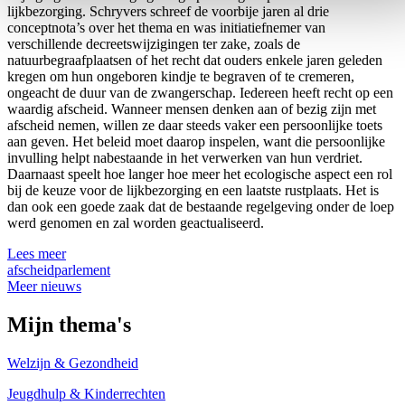
lijkbezorging. Schryvers schreef de voorbije jaren al drie
conceptnota’s over het thema en was initiatiefnemer van
verschillende decreetswijzigingen ter zake, zoals de
natuurbegraafplaatsen of het recht dat ouders enkele jaren geleden
kregen om hun ongeboren kindje te begraven of te cremeren,
ongeacht de duur van de zwangerschap. Iedereen heeft recht op een
waardig afscheid. Wanneer mensen denken aan of bezig zijn met
afscheid nemen, willen ze daar steeds vaker een persoonlijke toets
aan geven. Het beleid moet daarop inspelen, want die persoonlijke
invulling helpt nabestaande in het verwerken van hun verdriet.
Daarnaast speelt hoe langer hoe meer het ecologische aspect een rol
bij de keuze voor de lijkbezorging en een laatste rustplaats. Het is
dan ook een goede zaak dat de bestaande regelgeving onder de loep
werd genomen en zal worden geactualiseerd.
Lees meer
afscheid
parlement
Meer nieuws
Mijn thema's
Welzijn & Gezondheid
Jeugdhulp & Kinderrechten