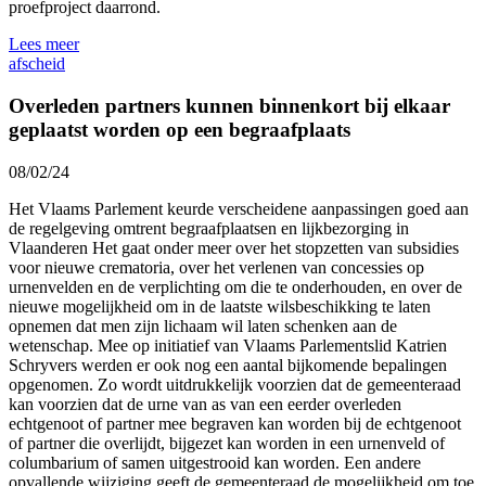
proefproject daarrond.
Lees meer
afscheid
Overleden partners kunnen binnenkort bij elkaar
geplaatst worden op een begraafplaats
08/02/24
Het Vlaams Parlement keurde verscheidene aanpassingen goed aan
de regelgeving omtrent begraafplaatsen en lijkbezorging in
Vlaanderen Het gaat onder meer over het stopzetten van subsidies
voor nieuwe crematoria, over het verlenen van concessies op
urnenvelden en de verplichting om die te onderhouden, en over de
nieuwe mogelijkheid om in de laatste wilsbeschikking te laten
opnemen dat men zijn lichaam wil laten schenken aan de
wetenschap. Mee op initiatief van Vlaams Parlementslid Katrien
Schryvers werden er ook nog een aantal bijkomende bepalingen
opgenomen. Zo wordt uitdrukkelijk voorzien dat de gemeenteraad
kan voorzien dat de urne van as van een eerder overleden
echtgenoot of partner mee begraven kan worden bij de echtgenoot
of partner die overlijdt, bijgezet kan worden in een urnenveld of
columbarium of samen uitgestrooid kan worden. Een andere
opvallende wijziging geeft de gemeenteraad de mogelijkheid om toe