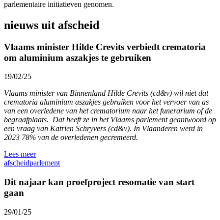
parlementaire initiatieven genomen.
nieuws uit afscheid
Vlaams minister Hilde Crevits verbiedt crematoria
om aluminium aszakjes te gebruiken
19/02/25
Vlaams minister van Binnenland Hilde Crevits (cd&v) wil niet dat
crematoria aluminium aszakjes gebruiken voor het vervoer van as
van een overledene van het crematorium naar het funerarium of de
begraafplaats. Dat heeft ze in het Vlaams parlement geantwoord op
een vraag van Katrien Schryvers (cd&v). In Vlaanderen werd in
2023 78% van de overledenen gecremeerd.
Lees meer
afscheid
parlement
Dit najaar kan proefproject resomatie van start
gaan
29/01/25