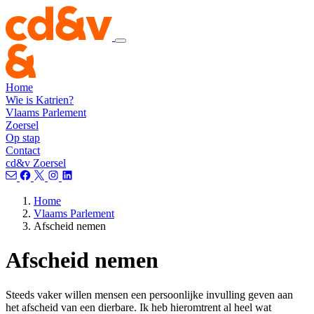
Home
Wie is Katrien?
Vlaams Parlement
Zoersel
Op stap
Contact
cd&v Zoersel
Home
Vlaams Parlement
Afscheid nemen
Afscheid nemen
Steeds vaker willen mensen een persoonlijke invulling geven aan
het afscheid van een dierbare. Ik heb hieromtrent al heel wat