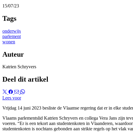
15/07/23
Tags
onderwijs
parlement
wonen
Auteur
Katrien Schryvers
Deel dit artikel
Lees voor
Vrijdag 14 juni 2023 besliste de Vlaamse regering dat er in elke stud
Vlaams parlementslid Katrien Schryvers en collega Vera Jans zijn tevr
voeren. “Er is een tekort aan studentenkoten in Vlaanderen, waardoor
studentenkoten is nochtans gebonden aan strikte regels op het vlak v