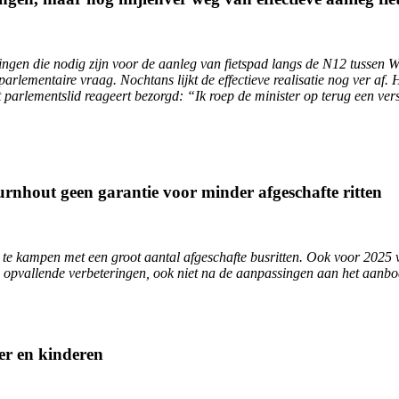
ningen die nodig zijn voor de aanleg van fietspad langs de N12 tussen
rlementaire vraag. Nochtans lijkt de effectieve realisatie nog ver af.
 parlementslid reageert bezorgd: “Ik roep de minister op terug een vers
rnhout geen garantie voor minder afgeschafte ritten
ut te kampen met een groot aantal afgeschafte busritten. Ook voor 2025
 opvallende verbeteringen, ook niet na de aanpassingen aan het aanbod”
er en kinderen