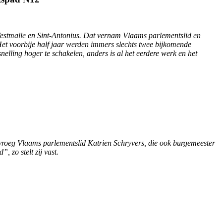
 Westmalle en Sint-Antonius. Dat vernam Vlaams parlementslid en
 Het voorbije half jaar werden immers slechts twee bijkomende
nelling hoger te schakelen, anders is al het eerdere werk en het
 vroeg Vlaams parlementslid Katrien Schryvers, die ook burgemeester
, zo stelt zij vast.