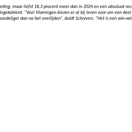
ting, maar liefst 18,3 procent meer dan in 2024 en een absoluut recor
ingekohierd. “Veel Vlamingen kiezen er al bij leven voor om een dee
voordeliger dan na het overlijden”, duidt Schryvers. “Het is een win-