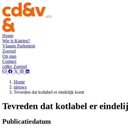
Home
Wie is Katrien?
Vlaams Parlement
Zoersel
Op stap
Contact
cd&v Zoersel
Home
nieuws
Tevreden dat kotlabel er eindelijk komt
Tevreden dat kotlabel er eindel
Publicatiedatum