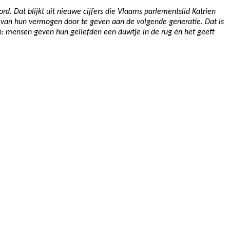
d. Dat blijkt uit nieuwe cijfers die Vlaams parlementslid Katrien
l van hun vermogen door te geven aan de volgende generatie. Dat is
win: mensen geven hun geliefden een duwtje in de rug én het geeft