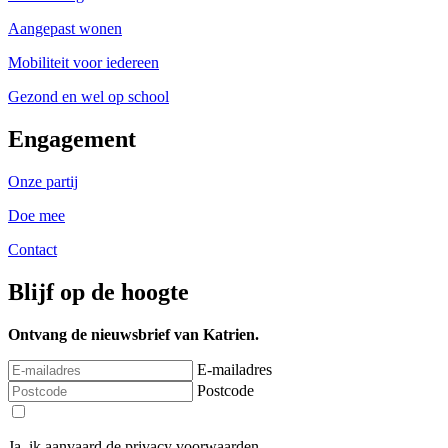
Aangepast wonen
Mobiliteit voor iedereen
Gezond en wel op school
Engagement
Onze partij
Doe mee
Contact
Blijf op de hoogte
Ontvang de nieuwsbrief van Katrien.
E-mailadres
Postcode
Ja, ik aanvaard de privacy voorwaarden.