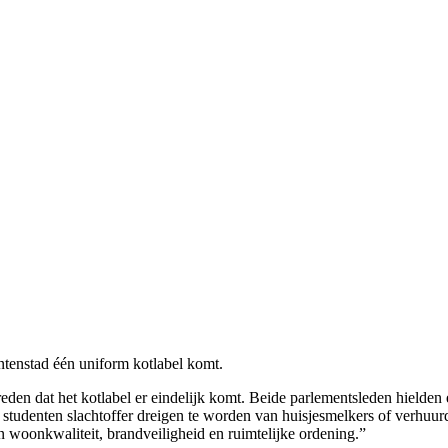
entenstad één uniform kotlabel komt.
eden dat het kotlabel er eindelijk komt. Beide parlementsleden hielden 
 studenten slachtoffer dreigen te worden van huisjesmelkers of verhuur
an woonkwaliteit, brandveiligheid en ruimtelijke ordening.”