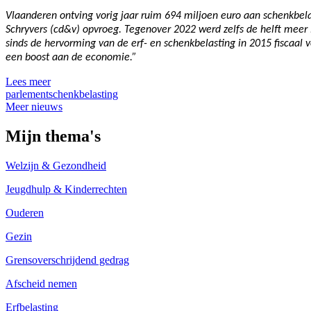
Vlaanderen ontving vorig jaar ruim 694 miljoen euro aan schenkbelas
Schryvers (cd&v) opvroeg. Tegenover 2022 werd zelfs de helft meer 
sinds de hervorming van de erf- en schenkbelasting in 2015 fiscaal 
een boost aan de economie.”
Lees meer
parlement
schenkbelasting
Meer nieuws
Mijn thema's
Welzijn & Gezondheid
Jeugdhulp & Kinderrechten
Ouderen
Gezin
Grensoverschrijdend gedrag
Afscheid nemen
Erfbelasting