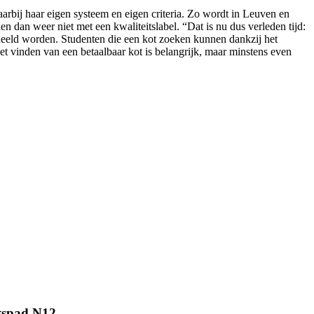
aarbij haar eigen systeem en eigen criteria. Zo wordt in Leuven en
en dan weer niet met een kwaliteitslabel. “Dat is nu dus verleden tijd:
deeld worden. Studenten die een kot zoeken kunnen dankzij het
et vinden van een betaalbaar kot is belangrijk, maar minstens even
etspad N12