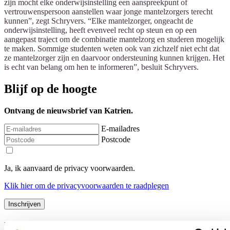
zijn mocht elke onderwijsinstelling een aanspreekpunt of
vertrouwenspersoon aanstellen waar jonge mantelzorgers terecht
kunnen”, zegt Schryvers. “Elke mantelzorger, ongeacht de
onderwijsinstelling, heeft evenveel recht op steun en op een
aangepast traject om de combinatie mantelzorg en studeren mogelijk
te maken. Sommige studenten weten ook van zichzelf niet echt dat
ze mantelzorger zijn en daarvoor ondersteuning kunnen krijgen. Het
is echt van belang om hen te informeren”, besluit Schryvers.
Blijf op de hoogte
Ontvang de nieuwsbrief van Katrien.
E-mailadres
Postcode
Ja, ik aanvaard de privacy voorwaarden.
Klik
hier
om de privacyvoorwaarden te raadplegen
Nieuws