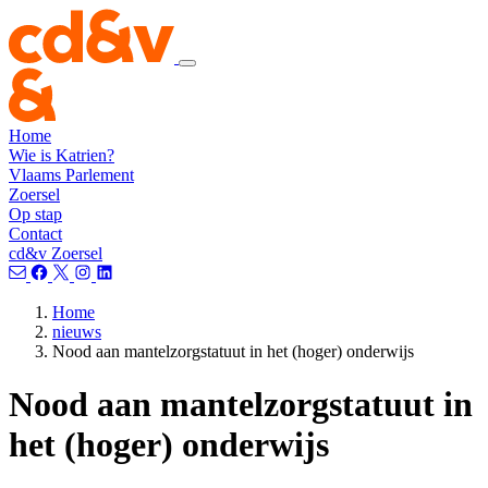
Home
Wie is Katrien?
Vlaams Parlement
Zoersel
Op stap
Contact
cd&v Zoersel
Home
nieuws
Nood aan mantelzorgstatuut in het (hoger) onderwijs
Nood aan mantelzorgstatuut in
het (hoger) onderwijs