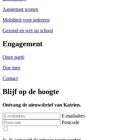
Aangepast wonen
Mobiliteit voor iedereen
Gezond en wel op school
Engagement
Onze partij
Doe mee
Contact
Blijf op de hoogte
Ontvang de nieuwsbrief van Katrien.
E-mailadres
Postcode
Ja, ik aanvaard de privacy voorwaarden.