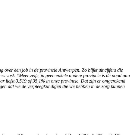
ver een job in de provincie Antwerpen. Zo blijkt uit cijfers die
ers vast. “Meer zelfs, in geen enkele andere provincie is de nood aan
 liefst 3.519 of 35,1% in onze provincie. Dat zijn er omgerekend
rgen dat we de verpleegkundigen die we hebben in de zorg kunnen