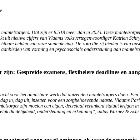
s
e mantelzorgers. Dat zijn er 8.518 meer dan in 2023. Deze mantelzorg
kt uit nieuwe cijfers van Vlaams volksvertegenwoordiger Katrien Schry
chtbare helden van onze samenleving. De zorg die zij bieden is van on
het aanbieden van vorming en psychosociale ondersteuning aan mantelzo
 zijn: Gespreide examens, flexibelere deadlines en aa
andacht voor het onmisbare werk dat duizenden mantelzorgers doen. Een
ch dag in, dag uit, inzetten voor een zorgbehoevende naaste. Vlaams Pa
telzorger zijn moeten een eigen, decretaal verankerd statuut krijgen 
delijk duidelijkheid, ondersteuning en erkenning”, aldus Warnez & Schr
e maatregel voor zowel gezinnen als voor de economie