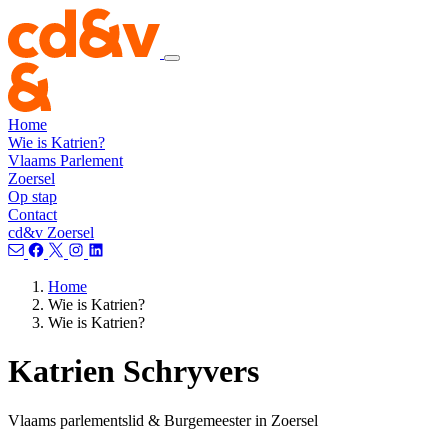
Home
Wie is Katrien?
Vlaams Parlement
Zoersel
Op stap
Contact
cd&v Zoersel
Home
Wie is Katrien?
Wie is Katrien?
Katrien Schryvers
Vlaams parlementslid & Burgemeester in Zoersel