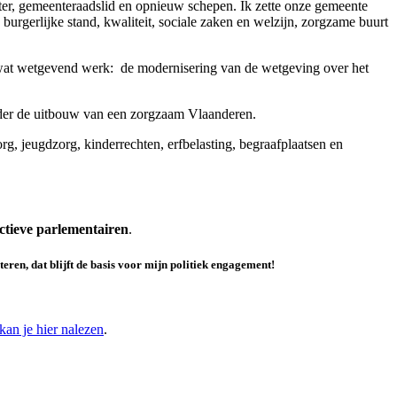
tter, gemeenteraadslid en opnieuw schepen. Ik zette onze gemeente
burgerlijke stand, kwaliteit, sociale zaken en welzijn, zorgzame buurt
l wat wetgevend werk: de modernisering van de wetgeving over het
nder de uitbouw van een zorgzaam Vlaanderen.
g, jeugdzorg, kinderrechten, erfbelasting, begraafplaatsen en
actieve parlementairen
.
teren
, dat blijft de basis voor mijn politiek engagement!
kan je hier nalezen
.