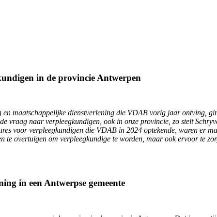
gkundigen in de provincie Antwerpen
en maatschappelijke dienstverlening die VDAB vorig jaar ontving, ging o
 de vraag naar verpleegkundigen, ook in onze provincie, zo stelt Schryv
tures voor verpleegkundigen die VDAB in 2024 optekende, waren er maar
en te overtuigen om verpleegkundige te worden, maar ook ervoor te zo
oning in een Antwerpse gemeente