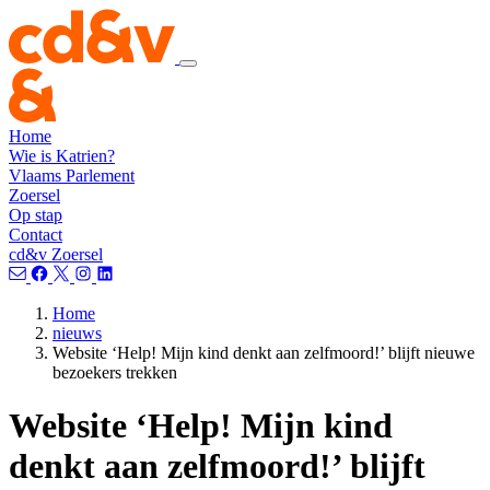
Home
Wie is Katrien?
Vlaams Parlement
Zoersel
Op stap
Contact
cd&v Zoersel
Home
nieuws
Website ‘Help! Mijn kind denkt aan zelfmoord!’ blijft nieuwe
bezoekers trekken
Website ‘Help! Mijn kind
denkt aan zelfmoord!’ blijft