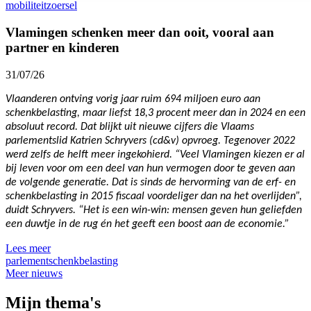
mobiliteit
zoersel
Vlamingen schenken meer dan ooit, vooral aan
partner en kinderen
31/07/26
Vlaanderen ontving vorig jaar ruim 694 miljoen euro aan
schenkbelasting, maar liefst 18,3 procent meer dan in 2024 en een
absoluut record. Dat blijkt uit nieuwe cijfers die Vlaams
parlementslid Katrien Schryvers (cd&v) opvroeg. Tegenover 2022
werd zelfs de helft meer ingekohierd. “Veel Vlamingen kiezen er al
bij leven voor om een deel van hun vermogen door te geven aan
de volgende generatie. Dat is sinds de hervorming van de erf- en
schenkbelasting in 2015 fiscaal voordeliger dan na het overlijden”,
duidt Schryvers. “Het is een win-win: mensen geven hun geliefden
een duwtje in de rug én het geeft een boost aan de economie.”
Lees meer
parlement
schenkbelasting
Meer nieuws
Mijn thema's