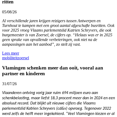
ritten
05/08/26
Al verschillende jaren krijgen reizigers tussen Antwerpen en
Turnhout te kampen met een groot aantal afgeschafte busritten. Ook
voor 2025 vroeg Vlaams parlementslid Katrien Schryvers, die ook
burgemeester is van Zoersel, de cijfers op. “Helaas was er in 2025
geen sprake van opvallende verbeteringen, ook niet na de
aanpassingen aan het aanbod”, zo stelt zij vast.
Lees meer
mobiliteit
zoersel
Vlamingen schenken meer dan ooit, vooral aan
partner en kinderen
31/07/26
Vlaanderen ontving vorig jaar ruim 694 miljoen euro aan
schenkbelasting, maar liefst 18,3 procent meer dan in 2024 en een
absoluut record. Dat blijkt uit nieuwe cijfers die Vlaams
parlementslid Katrien Schryvers (cd&v) opvroeg. Tegenover 2022
werd zelfs de helft meer ingekohierd. “Veel Vlamingen kiezen er al