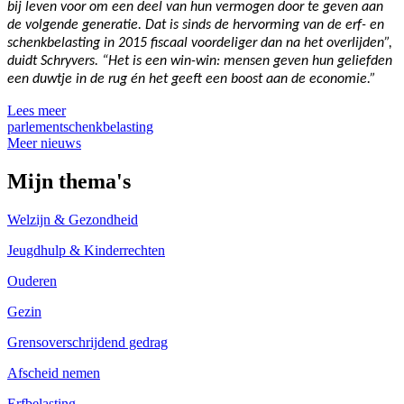
bij leven voor om een deel van hun vermogen door te geven aan
de volgende generatie. Dat is sinds de hervorming van de erf- en
schenkbelasting in 2015 fiscaal voordeliger dan na het overlijden”,
duidt Schryvers. “Het is een win-win: mensen geven hun geliefden
een duwtje in de rug én het geeft een boost aan de economie.”
Lees meer
parlement
schenkbelasting
Meer nieuws
Mijn thema's
Welzijn & Gezondheid
Jeugdhulp & Kinderrechten
Ouderen
Gezin
Grensoverschrijdend gedrag
Afscheid nemen
Erfbelasting