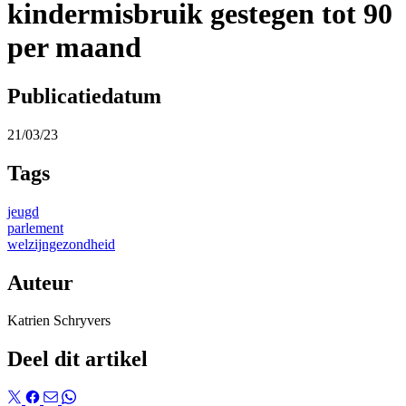
kindermisbruik gestegen tot 90
per maand
Publicatiedatum
21/03/23
Tags
jeugd
parlement
welzijngezondheid
Auteur
Katrien Schryvers
Deel dit artikel