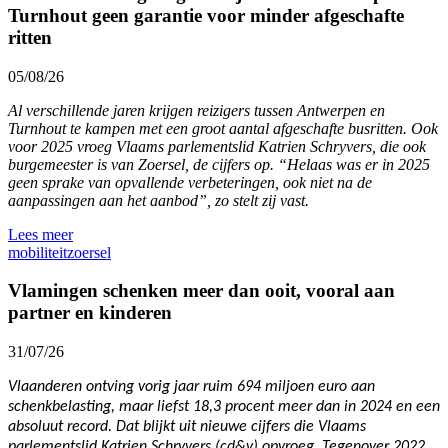
Turnhout geen garantie voor minder afgeschafte
ritten
05/08/26
Al verschillende jaren krijgen reizigers tussen Antwerpen en
Turnhout te kampen met een groot aantal afgeschafte busritten. Ook
voor 2025 vroeg Vlaams parlementslid Katrien Schryvers, die ook
burgemeester is van Zoersel, de cijfers op. “Helaas was er in 2025
geen sprake van opvallende verbeteringen, ook niet na de
aanpassingen aan het aanbod”, zo stelt zij vast.
Lees meer
mobiliteit
zoersel
Vlamingen schenken meer dan ooit, vooral aan
partner en kinderen
31/07/26
Vlaanderen ontving vorig jaar ruim 694 miljoen euro aan
schenkbelasting, maar liefst 18,3 procent meer dan in 2024 en een
absoluut record. Dat blijkt uit nieuwe cijfers die Vlaams
parlementslid Katrien Schryvers (cd&v) opvroeg. Tegenover 2022