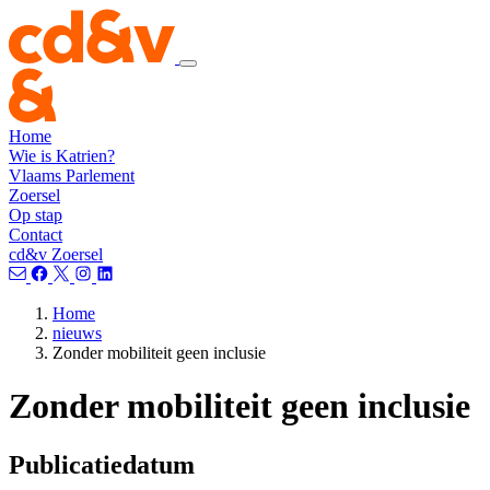
Home
Wie is Katrien?
Vlaams Parlement
Zoersel
Op stap
Contact
cd&v Zoersel
Home
nieuws
Zonder mobiliteit geen inclusie
Zonder mobiliteit geen inclusie
Publicatiedatum