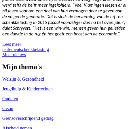
werd zelfs de helft meer ingekohierd. “Veel Vlamingen kiezen er al
bij leven voor om een deel van hun vermogen door te geven aan
de volgende generatie. Dat is sinds de hervorming van de erf- en
schenkbelasting in 2015 fiscaal voordeliger dan na het overlijden”,
duidt Schryvers. “Het is een win-win: mensen geven hun geliefden
een duwtje in de rug én het geeft een boost aan de economie.”
Lees meer
parlement
schenkbelasting
Meer nieuws
Mijn thema's
Welzijn & Gezondheid
Jeugdhulp & Kinderrechten
Ouderen
Gezin
Grensoverschrijdend gedrag
Afscheid nemen