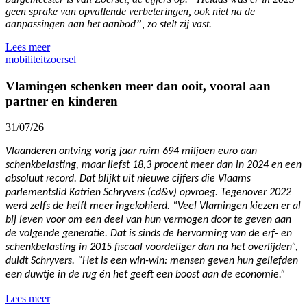
geen sprake van opvallende verbeteringen, ook niet na de
aanpassingen aan het aanbod”, zo stelt zij vast.
Lees meer
mobiliteit
zoersel
Vlamingen schenken meer dan ooit, vooral aan
partner en kinderen
31/07/26
Vlaanderen ontving vorig jaar ruim 694 miljoen euro aan
schenkbelasting, maar liefst 18,3 procent meer dan in 2024 en een
absoluut record. Dat blijkt uit nieuwe cijfers die Vlaams
parlementslid Katrien Schryvers (cd&v) opvroeg. Tegenover 2022
werd zelfs de helft meer ingekohierd. “Veel Vlamingen kiezen er al
bij leven voor om een deel van hun vermogen door te geven aan
de volgende generatie. Dat is sinds de hervorming van de erf- en
schenkbelasting in 2015 fiscaal voordeliger dan na het overlijden”,
duidt Schryvers. “Het is een win-win: mensen geven hun geliefden
een duwtje in de rug én het geeft een boost aan de economie.”
Lees meer