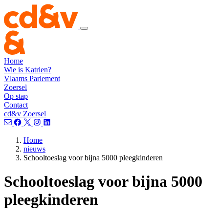
Home
Wie is Katrien?
Vlaams Parlement
Zoersel
Op stap
Contact
cd&v Zoersel
Home
nieuws
Schooltoeslag voor bijna 5000 pleegkinderen
Schooltoeslag voor bijna 5000
pleegkinderen