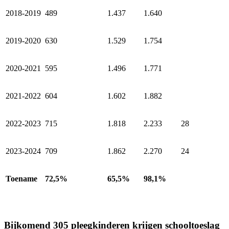
2018-2019
489
1.437
1.640
2019-2020
630
1.529
1.754
2020-2021
595
1.496
1.771
2021-2022
604
1.602
1.882
2022-2023
715
1.818
2.233
28
2023-2024
709
1.862
2.270
24
Toename
72,5%
65,5%
98,1%
Bijkomend 305 pleegkinderen krijgen schooltoeslag