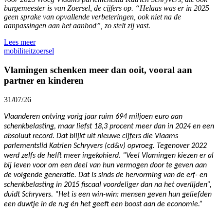
burgemeester is van Zoersel, de cijfers op. “Helaas was er in 2025
geen sprake van opvallende verbeteringen, ook niet na de
aanpassingen aan het aanbod”, zo stelt zij vast.
Lees meer
mobiliteit
zoersel
Vlamingen schenken meer dan ooit, vooral aan
partner en kinderen
31/07/26
Vlaanderen ontving vorig jaar ruim 694 miljoen euro aan
schenkbelasting, maar liefst 18,3 procent meer dan in 2024 en een
absoluut record. Dat blijkt uit nieuwe cijfers die Vlaams
parlementslid Katrien Schryvers (cd&v) opvroeg. Tegenover 2022
werd zelfs de helft meer ingekohierd. “Veel Vlamingen kiezen er al
bij leven voor om een deel van hun vermogen door te geven aan
de volgende generatie. Dat is sinds de hervorming van de erf- en
schenkbelasting in 2015 fiscaal voordeliger dan na het overlijden”,
duidt Schryvers. “Het is een win-win: mensen geven hun geliefden
een duwtje in de rug én het geeft een boost aan de economie.”