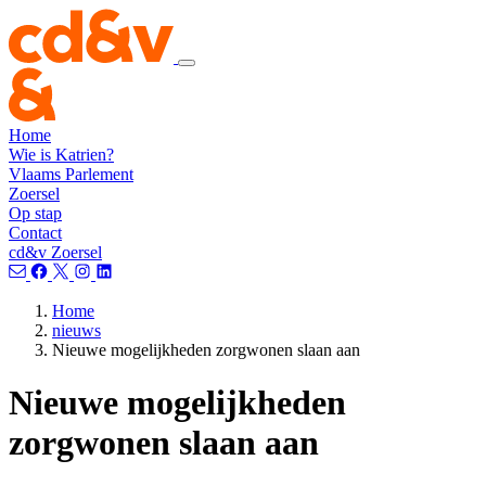
Home
Wie is Katrien?
Vlaams Parlement
Zoersel
Op stap
Contact
cd&v Zoersel
Home
nieuws
Nieuwe mogelijkheden zorgwonen slaan aan
Nieuwe mogelijkheden
zorgwonen slaan aan