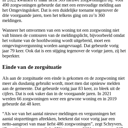
490 zorgwoningen gebeurde dat met een eenvoudige melding aan
het Omgevingsloket. Dat is een duidelijke toename tegenover de
drie voorgaande jaren, toen het telkens ging om zo’n 360
meldingen.
Wanneer het omvormen van een woning tot een zorgwoning niet
valt binnen de contouren van de meldingsplicht, bijvoorbeeld omdat
het volume van de hoofdwoning wordt uitgebreid, moet een
omgevingsvergunning worden aangevraagd. Dat gebeurde vorig
jaar 79 keer. Ook dat is een stijging tegenover de vorige jaren, zij het
beperkter.
Einde van de zorgsituatie
Als aan de zorgsituatie een einde is gekomen en de zorgwoning niet
meer als dusdanig gebruikt wordt, moet men dat opnieuw melden
aan de gemeente. Dat gebeurde vorig jaar 83 keer, zo bleek uit de
cijfers. Dat is ook vaker dan in de voorgaande jaren. In 2021
werden 66 zorgwoningen weer een gewone woning en in 2019
gebeurde dat 48 keer.
“Als we van het aantal nieuwe meldingen en vergunningen het
aantal stopzettingen aftrekken, betekent dat voor vorig jaar een
netto-aangroei van maar liefst 486 zorgwoningen”, zegt Schryvers,