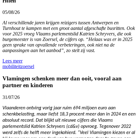
ritten
05/08/26
Al verschillende jaren krijgen reizigers tussen Antwerpen en
Turnhout te kampen met een groot aantal afgeschafte busritten. Ook
voor 2025 vroeg Vlaams parlementslid Katrien Schryvers, die ook
burgemeester is van Zoersel, de cijfers op. “Helaas was er in 2025
geen sprake van opvallende verbeteringen, ook niet na de
aanpassingen aan het aanbod”, zo stelt zij vast.
Lees meer
mobiliteit
zoersel
Vlamingen schenken meer dan ooit, vooral aan
partner en kinderen
31/07/26
Vlaanderen ontving vorig jaar ruim 694 miljoen euro aan
schenkbelasting, maar liefst 18,3 procent meer dan in 2024 en een
absoluut record. Dat blijkt uit nieuwe cijfers die Vlaams
parlementslid Katrien Schryvers (cd&v) opvroeg. Tegenover 2022
werd zelfs de helft meer ingekohierd. “Veel Vlamingen kiezen er al