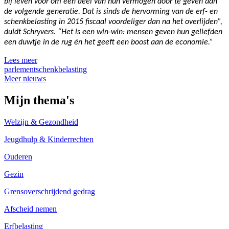
bij leven voor om een deel van hun vermogen door te geven aan
de volgende generatie. Dat is sinds de hervorming van de erf- en
schenkbelasting in 2015 fiscaal voordeliger dan na het overlijden”,
duidt Schryvers. “Het is een win-win: mensen geven hun geliefden
een duwtje in de rug én het geeft een boost aan de economie.”
Lees meer
parlement
schenkbelasting
Meer nieuws
Mijn thema's
Welzijn & Gezondheid
Jeugdhulp & Kinderrechten
Ouderen
Gezin
Grensoverschrijdend gedrag
Afscheid nemen
Erfbelasting