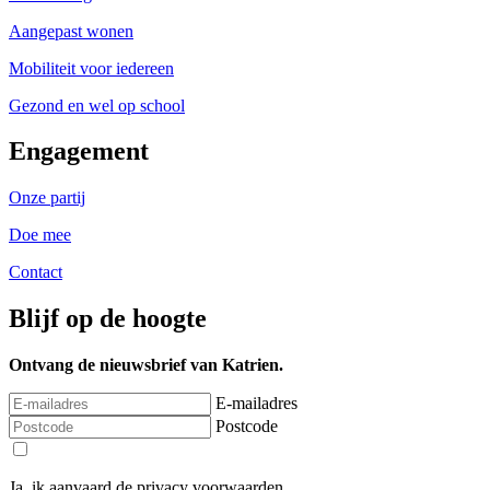
Aangepast wonen
Mobiliteit voor iedereen
Gezond en wel op school
Engagement
Onze partij
Doe mee
Contact
Blijf op de hoogte
Ontvang de nieuwsbrief van Katrien.
E-mailadres
Postcode
Ja, ik aanvaard de privacy voorwaarden.