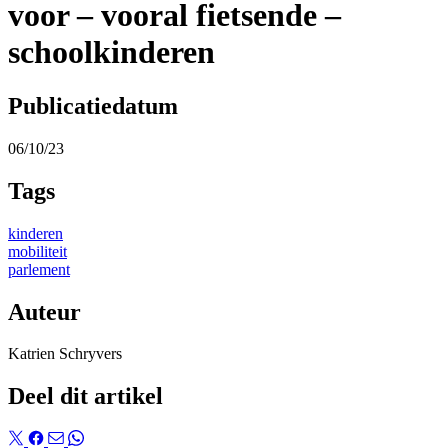
voor – vooral fietsende –
schoolkinderen
Publicatiedatum
06/10/23
Tags
kinderen
mobiliteit
parlement
Auteur
Katrien Schryvers
Deel dit artikel