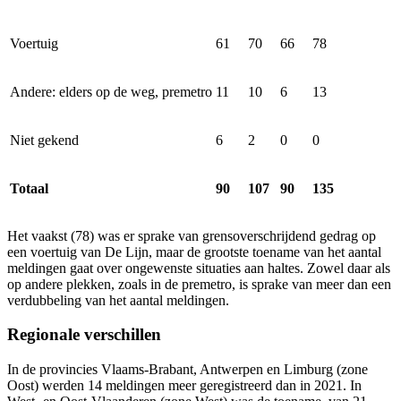
Voertuig
61
70
66
78
Andere: elders op de weg, premetro
11
10
6
13
Niet gekend
6
2
0
0
Totaal
90
107
90
135
Het vaakst (78) was er sprake van grensoverschrijdend gedrag op
een voertuig van De Lijn, maar de grootste toename van het aantal
meldingen gaat over ongewenste situaties aan haltes. Zowel daar als
op andere plekken, zoals in de premetro, is sprake van meer dan een
verdubbeling van het aantal meldingen.
Regionale verschillen
In de provincies Vlaams-Brabant, Antwerpen en Limburg (zone
Oost) werden 14 meldingen meer geregistreerd dan in 2021. In