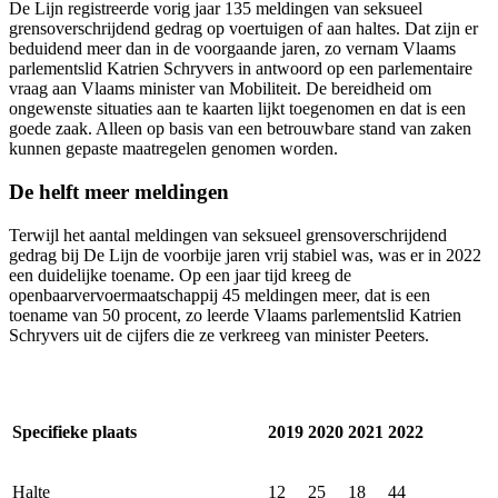
De Lijn registreerde vorig jaar 135 meldingen van seksueel
grensoverschrijdend gedrag op voertuigen of aan haltes. Dat zijn er
beduidend meer dan in de voorgaande jaren, zo vernam Vlaams
parlementslid Katrien Schryvers in antwoord op een parlementaire
vraag aan Vlaams minister van Mobiliteit. De bereidheid om
ongewenste situaties aan te kaarten lijkt toegenomen en dat is een
goede zaak. Alleen op basis van een betrouwbare stand van zaken
kunnen gepaste maatregelen genomen worden.
De helft meer meldingen
Terwijl het aantal meldingen van seksueel grensoverschrijdend
gedrag bij De Lijn de voorbije jaren vrij stabiel was, was er in 2022
een duidelijke toename. Op een jaar tijd kreeg de
openbaarvervoermaatschappij 45 meldingen meer, dat is een
toename van 50 procent, zo leerde Vlaams parlementslid Katrien
Schryvers uit de cijfers die ze verkreeg van minister Peeters.
Specifieke plaats
2019
2020
2021
2022
Halte
12
25
18
44