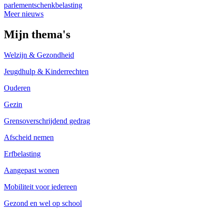
parlement
schenkbelasting
Meer nieuws
Mijn thema's
Welzijn & Gezondheid
Jeugdhulp & Kinderrechten
Ouderen
Gezin
Grensoverschrijdend gedrag
Afscheid nemen
Erfbelasting
Aangepast wonen
Mobiliteit voor iedereen
Gezond en wel op school