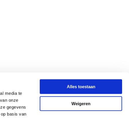
Alles toestaan
al media te
 van onze
Weigeren
deze gegevens
 op basis van