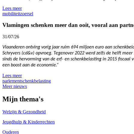
Lees meer
mobiliteit
zoersel
Vlamingen schenken meer dan ooit, vooral aan partn
31/07/26
Vlaanderen ontving vorig jaar ruim 694 miljoen euro aan schenkbelas
Schryvers (cd&v) opvroeg. Tegenover 2022 werd zelfs de helft meer 
sinds de hervorming van de erf- en schenkbelasting in 2015 fiscaal 
een boost aan de economie.”
Lees meer
parlement
schenkbelasting
Meer nieuws
Mijn thema's
Welzijn & Gezondheid
Jeugdhulp & Kinderrechten
Ouderen