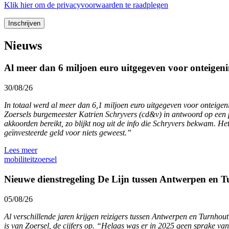
Klik
hier
om de privacyvoorwaarden te raadplegen
Nieuws
Al meer dan 6 miljoen euro uitgegeven voor onteigeni
30/08/26
In totaal werd al meer dan 6,1 miljoen euro uitgegeven voor onteige
Zoersels burgemeester Katrien Schryvers (cd&v) in antwoord op een pa
akkoorden bereikt, zo blijkt nog uit de info die Schryvers bekwam. Het
geïnvesteerde geld voor niets geweest.”
Lees meer
mobiliteit
zoersel
Nieuwe dienstregeling De Lijn tussen Antwerpen en Tu
05/08/26
Al verschillende jaren krijgen reizigers tussen Antwerpen en Turnho
is van Zoersel, de cijfers op. “Helaas was er in 2025 geen sprake van