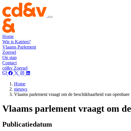
Home
Wie is Katrien?
Vlaams Parlement
Zoersel
Op stap
Contact
cd&v Zoersel
Home
nieuws
Vlaams parlement vraagt om de beschikbaarheid van openbare to
Vlaams parlement vraagt om de 
Publicatiedatum