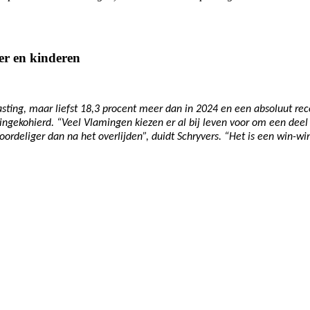
er en kinderen
ting, maar liefst 18,3 procent meer dan in 2024 en een absoluut recor
ingekohierd. “Veel Vlamingen kiezen er al bij leven voor om een dee
voordeliger dan na het overlijden”, duidt Schryvers. “Het is een win-