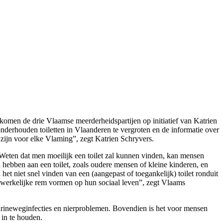
komen de drie Vlaamse meerderheidspartijen op initiatief van Katrien
derhouden toiletten in Vlaanderen te vergroten en de informatie over
 zijn voor elke Vlaming”, zegt Katrien Schryvers.
. “Weten dat men moeilijk een toilet zal kunnen vinden, kan mensen
hebben aan een toilet, zoals oudere mensen of kleine kinderen, en
 niet snel vinden van een (aangepast of toegankelijk) toilet ronduit
 werkelijke rem vormen op hun sociaal leven”, zegt Vlaams
rineweginfecties en nierproblemen. Bovendien is het voor mensen
in te houden.