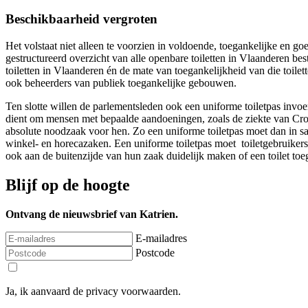
Beschikbaarheid vergroten
Het volstaat niet alleen te voorzien in voldoende, toegankelijke en 
gestructureerd overzicht van alle openbare toiletten in Vlaanderen 
toiletten in Vlaanderen én de mate van toegankelijkheid van die toi
ook beheerders van publiek toegankelijke gebouwen.
Ten slotte willen de parlementsleden ook een uniforme toiletpas invoere
dient om mensen met bepaalde aandoeningen, zoals de ziekte van Crohn,
absolute noodzaak voor hen. Zo een uniforme toiletpas moet dan in 
winkel- en horecazaken. Een uniforme toiletpas moet toiletgebruike
ook aan de buitenzijde van hun zaak duidelijk maken of een toilet toe
Blijf op de hoogte
Ontvang de nieuwsbrief van Katrien.
E-mailadres
Postcode
Ja, ik aanvaard de privacy voorwaarden.