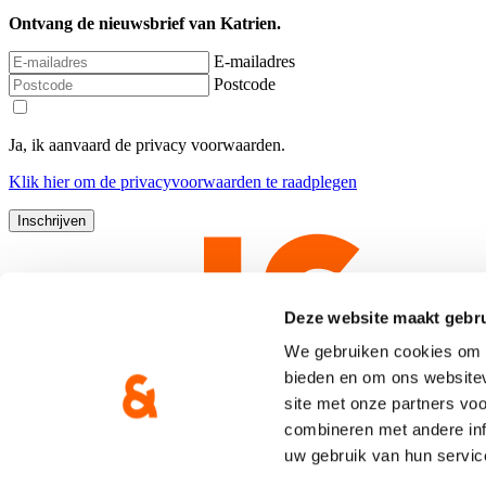
Ontvang de nieuwsbrief van Katrien.
E-mailadres
Postcode
Ja, ik aanvaard de privacy voorwaarden.
Klik
hier
om de privacyvoorwaarden te raadplegen
Deze website maakt gebru
We gebruiken cookies om c
bieden en om ons websitev
site met onze partners vo
combineren met andere inf
uw gebruik van hun servic
Copyright © CD&V