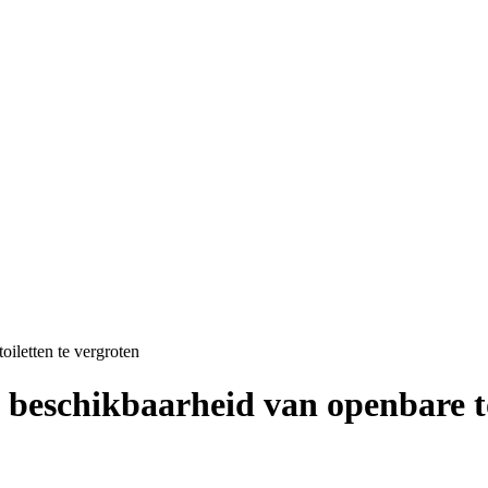
iletten te vergroten
beschikbaarheid van openbare to