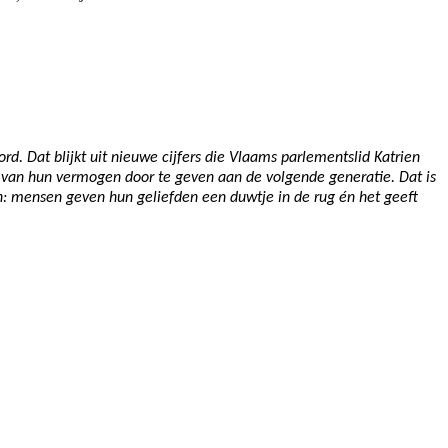
d. Dat blijkt uit nieuwe cijfers die Vlaams parlementslid Katrien
l van hun vermogen door te geven aan de volgende generatie. Dat is
win: mensen geven hun geliefden een duwtje in de rug én het geeft