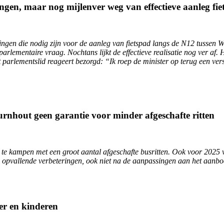
ngen, maar nog mijlenver weg van effectieve aanleg fi
ningen die nodig zijn voor de aanleg van fietspad langs de N12 tussen
rlementaire vraag. Nochtans lijkt de effectieve realisatie nog ver af.
 parlementslid reageert bezorgd: “Ik roep de minister op terug een vers
rnhout geen garantie voor minder afgeschafte ritten
ut te kampen met een groot aantal afgeschafte busritten. Ook voor 2025
 opvallende verbeteringen, ook niet na de aanpassingen aan het aanbod”
er en kinderen