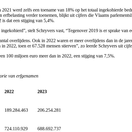
. In 2021 werd zelfs een toename van 18% op het totaal ingekohierde be
 erfbelasting verder toenemen, blijkt uit cijfers die Vlaams parlements
is dat een stijging van 5,4%.
 ingekohierd”, stelt Schryvers vast, “Tegenover 2019 is er sprake van 
antal overlijdens. Ook in 2022 waren er meer overlijdens dan in de jaren
in 2022, toen er 67.528 mensen stierven”, zo leerde Schryvers uit cijfe
een 100 miljoen euro meer dan in 2022, een stijging van 7,5%.
gorie van erfgenamen
2022
2023
189.284.463
206.254.281
724.110.929
688.692.737