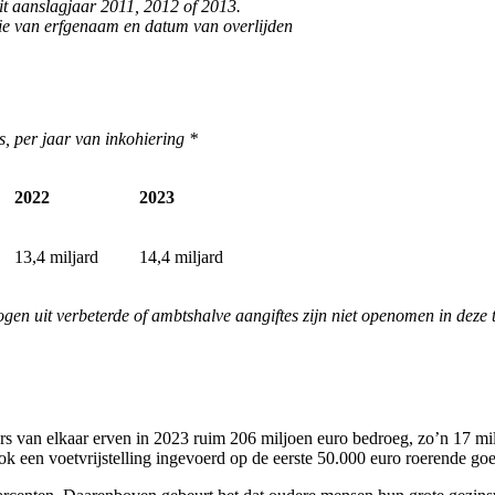
it aanslagjaar 2011, 2012 of 2013.
ie van erfgenaam en datum van overlijden
s, per jaar van inkohiering *
2022
2023
13,4 miljard
14,4 miljard
en uit verbeterde of ambtshalve aangiftes zijn niet openomen in deze t
ners van elkaar erven in 2023 ruim 206 miljoen euro bedroeg, zo’n 17 mi
k een voetvrijstelling ingevoerd op de eerste 50.000 euro roerende goe