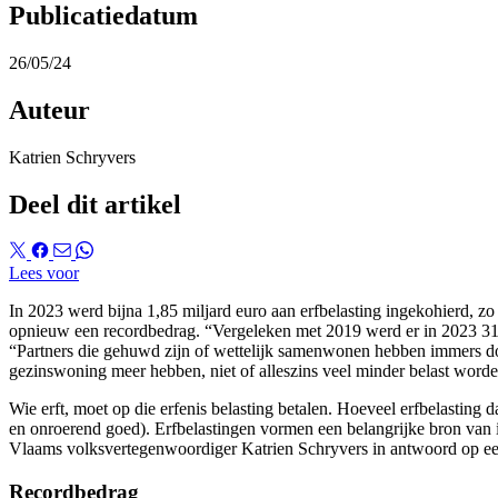
Publicatiedatum
26/05/24
Auteur
Katrien Schryvers
Deel dit artikel
Lees voor
In 2023 werd bijna 1,85 miljard euro aan erfbelasting ingekohierd, zo
opnieuw een recordbedrag. “Vergeleken met 2019 werd er in 2023 31,5
“Partners die gehuwd zijn of wettelijk samenwonen hebben immers do
gezinswoning meer hebben, niet of alleszins veel minder belast worde
Wie erft, moet op die erfenis belasting betalen. Hoeveel erfbelasting
en onroerend goed). Erfbelastingen vormen een belangrijke bron van
Vlaams volksvertegenwoordiger Katrien Schryvers in antwoord op ee
Recordbedrag