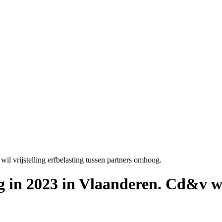
l vrijstelling erfbelasting tussen partners omhoog.
 in 2023 in Vlaanderen. Cd&v wil 