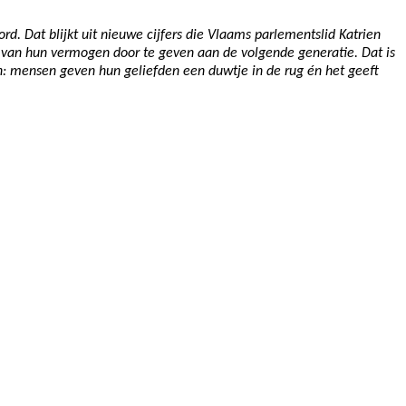
d. Dat blijkt uit nieuwe cijfers die Vlaams parlementslid Katrien
l van hun vermogen door te geven aan de volgende generatie. Dat is
win: mensen geven hun geliefden een duwtje in de rug én het geeft