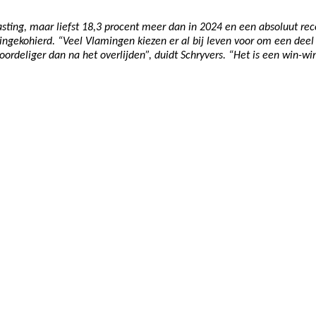
ting, maar liefst 18,3 procent meer dan in 2024 en een absoluut recor
ingekohierd. “Veel Vlamingen kiezen er al bij leven voor om een dee
voordeliger dan na het overlijden”, duidt Schryvers. “Het is een win-