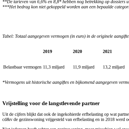
**De tarieven van 6,6% en 8,8* hebben nog betrekking op dossiers u
***Het bedrag kon niet gekoppeld worden aan een bepaalde categor
Tabel: Totaal aangegeven vermogen (in euro) in de originele aangifte
2019
2020
2021
Belastbaar vermogen
11,3 miljard
11,9 miljard
13,2 miljard
*Vermogens uit historische aangiftes en bijkomend aangegeven vermog
Vrijstelling voor de langstlevende partner
Uit de cijfers blijkt dat ook de ingekohierde erfbelasting op wat part
cd&v de gezinswoning vrijgesteld van erfbelasting en in 2018 werd oo