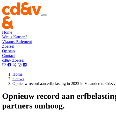
Home
Wie is Katrien?
Vlaams Parlement
Zoersel
Op stap
Contact
cd&v Zoersel
Home
nieuws
Opnieuw record aan erfbelasting in 2023 in Vlaanderen. Cd&v wi
Opnieuw record aan erfbelasting
partners omhoog.