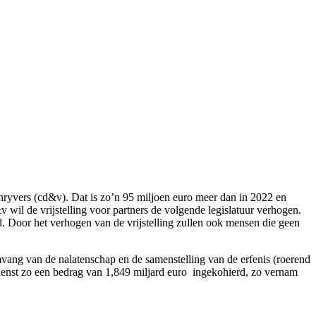
chryvers (cd&v). Dat is zo’n 95 miljoen euro meer dan in 2022 en
il de vrijstelling voor partners de volgende legislatuur verhogen.
Door het verhogen van de vrijstelling zullen ook mensen die geen
omvang van de nalatenschap en de samenstelling van de erfenis (roerend
enst zo een bedrag van 1,849 miljard euro ingekohierd, zo vernam