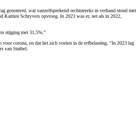
drag genoteerd, wat vanzelfsprekend rechtstreeks in verband stond met
lid Katrien Schryvers opvroeg. In 2023 was er, net als in 2022,
een stijging met 31,5%.”
 voor corona, en dat liet zich voelen in de erfbelasting. “In 2023 lag
rs van Statbel.