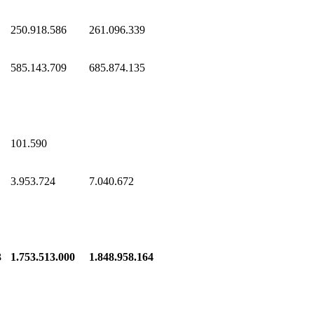
250.918.586
261.096.339
585.143.709
685.874.135
101.590
3.953.724
7.040.672
3
1.753.513.000
1.848.958.164