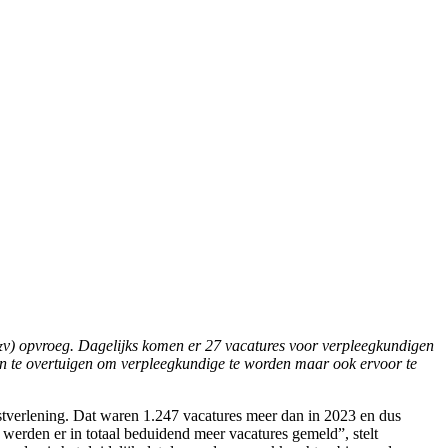
d&v) opvroeg. Dagelijks komen er 27 vacatures voor verpleegkundigen
n te overtuigen om verpleegkundige te worden maar ook ervoor te
tverlening. Dat waren 1.247 vacatures meer dan in 2023 en dus
 werden er in totaal beduidend meer vacatures gemeld”, stelt