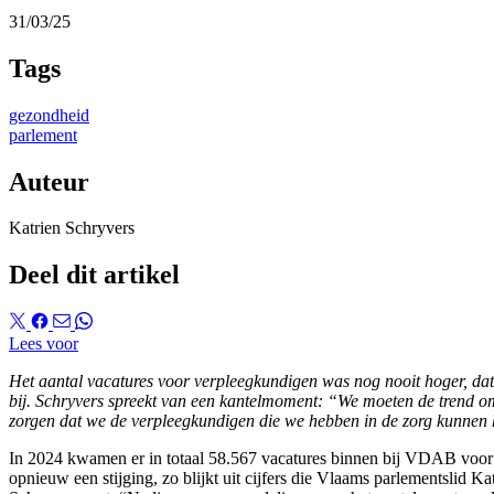
31/03/25
Tags
gezondheid
parlement
Auteur
Katrien Schryvers
Deel dit artikel
Lees voor
Het aantal vacatures voor verpleegkundigen was nog nooit hoger, dat
bij. Schryvers spreekt van een kantelmoment: “We moeten de trend 
zorgen dat we de verpleegkundigen die we hebben in de zorg kunnen 
In 2024 kwamen er in totaal 58.567 vacatures binnen bij VDAB voor 
opnieuw een stijging, zo blijkt uit cijfers die Vlaams parlementslid 