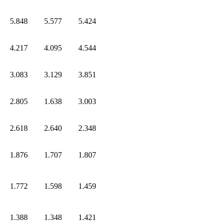
5.848
5.577
5.424
4.217
4.095
4.544
3.083
3.129
3.851
2.805
1.638
3.003
2.618
2.640
2.348
1.876
1.707
1.807
1.772
1.598
1.459
1.388
1.348
1.421