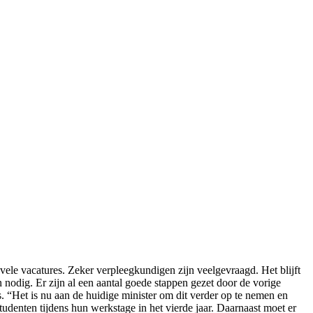
ele vacatures. Zeker verpleegkundigen zijn veelgevraagd. Het blijft
nodig. Er zijn al een aantal goede stappen gezet door de vorige
. “Het is nu aan de huidige minister om dit verder op te nemen en
denten tijdens hun werkstage in het vierde jaar. Daarnaast moet er