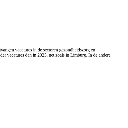
ntvangen vacatures in de sectoren gezondheidszorg en
nder vacatures dan in 2023, net zoals in Limburg. In de andere