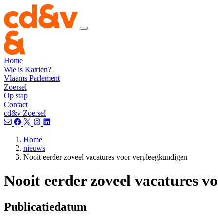
Home
Wie is Katrien?
Vlaams Parlement
Zoersel
Op stap
Contact
cd&v Zoersel
Home
nieuws
Nooit eerder zoveel vacatures voor verpleegkundigen
Nooit eerder zoveel vacatures v
Publicatiedatum