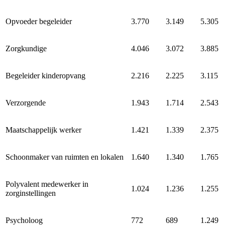
Opvoeder begeleider
3.770
3.149
5.305
Zorgkundige
4.046
3.072
3.885
Begeleider kinderopvang
2.216
2.225
3.115
Verzorgende
1.943
1.714
2.543
Maatschappelijk werker
1.421
1.339
2.375
Schoonmaker van ruimten en lokalen
1.640
1.340
1.765
Polyvalent medewerker in
1.024
1.236
1.255
zorginstellingen
Psycholoog
772
689
1.249