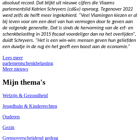
absoluut record. Dat blijkt uit nieuwe cijfers die Vlaams
parlementslid Katrien Schryvers (cd&v) opvroeg. Tegenover 2022
werd zelfs de helft meer ingekohierd. “Veel Vlamingen kiezen er al
bij leven voor om een deel van hun vermogen door te geven aan
de volgende generatie. Dat is sinds de hervorming van de erf- en
schenkbelasting in 2015 fiscaal voordeliger dan na het overlijden”,
duidt Schryvers. “Het is een win-win: mensen geven hun geliefden
een duwtje in de rug én het geeft een boost aan de economie.”
Lees meer
parlement
schenkbelasting
Meer nieuws
Mijn thema's
Welzijn & Gezondheid
Jeugdhulp & Kinderrechten
Ouderen
Gezin
Grensoverschrijdend gedrag