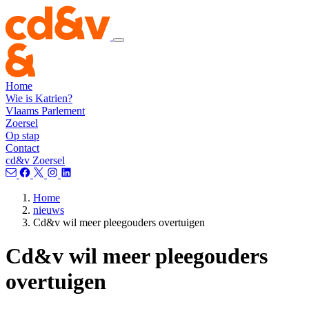
Home
Wie is Katrien?
Vlaams Parlement
Zoersel
Op stap
Contact
cd&v Zoersel
Home
nieuws
Cd&v wil meer pleegouders overtuigen
Cd&v wil meer pleegouders
overtuigen