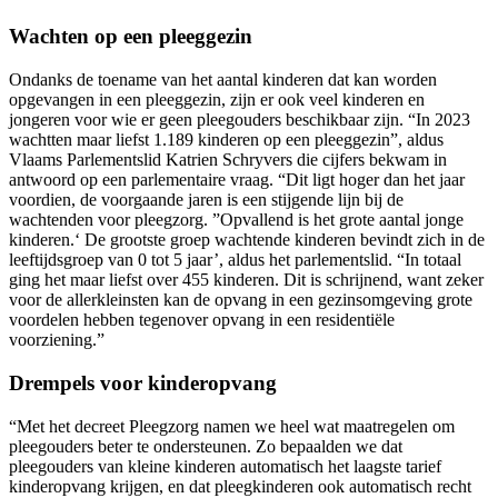
Wachten op een pleeggezin
Ondanks de toename van het aantal kinderen dat kan worden
opgevangen in een pleeggezin, zijn er ook veel kinderen en
jongeren voor wie er geen pleegouders beschikbaar zijn. “In 2023
wachtten maar liefst 1.189 kinderen op een pleeggezin”, aldus
Vlaams Parlementslid Katrien Schryvers die cijfers bekwam in
antwoord op een parlementaire vraag. “Dit ligt hoger dan het jaar
voordien, de voorgaande jaren is een stijgende lijn bij de
wachtenden voor pleegzorg. ”Opvallend is het grote aantal jonge
kinderen.‘ De grootste groep wachtende kinderen bevindt zich in de
leeftijdsgroep van 0 tot 5 jaar’, aldus het parlementslid. “In totaal
ging het maar liefst over 455 kinderen. Dit is schrijnend, want zeker
voor de allerkleinsten kan de opvang in een gezinsomgeving grote
voordelen hebben tegenover opvang in een residentiële
voorziening.”
Drempels voor kinderopvang
“Met het decreet Pleegzorg namen we heel wat maatregelen om
pleegouders beter te ondersteunen. Zo bepaalden we dat
pleegouders van kleine kinderen automatisch het laagste tarief
kinderopvang krijgen, en dat pleegkinderen ook automatisch recht