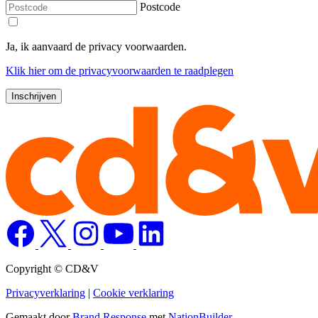
Postcode
Ja, ik aanvaard de privacy voorwaarden.
Klik
hier
om de privacyvoorwaarden te raadplegen
Copyright © CD&V
Privacyverklaring
|
Cookie verklaring
Gemaakt door
Brand Response
met
NationBuilder