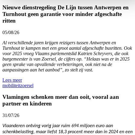
Nieuwe dienstregeling De Lijn tussen Antwerpen en
Turnhout geen garantie voor minder afgeschafte
ritten
05/08/26
Al verschillende jaren krijgen reizigers tussen Antwerpen en
Turnhout te kampen met een groot aantal afgeschafte busritten. Ook
voor 2025 vroeg Vlaams parlementslid Katrien Schryvers, die ook
burgemeester is van Zoersel, de cijfers op. “Helaas was er in 2025
geen sprake van opvallende verbeteringen, ook niet na de
aanpassingen aan het aanbod”, zo stelt zij vast.
Lees meer
mobiliteit
zoersel
Vlamingen schenken meer dan ooit, vooral aan
partner en kinderen
31/07/26
Vlaanderen ontving vorig jaar ruim 694 miljoen euro aan
schenkbelasting, maar liefst 18,3 procent meer dan in 2024 en een