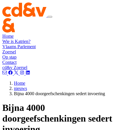
Home
Wie is Katrien?
Vlaams Parlement
Zoersel
Op stap
Contact
cd&v Zoersel
Home
nieuws
Bijna 4000 doorgeefschenkingen sedert invoering
Bijna 4000
doorgeefschenkingen sedert
invoering