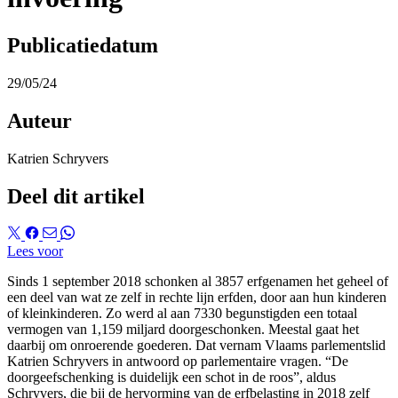
Publicatiedatum
29/05/24
Auteur
Katrien Schryvers
Deel dit artikel
Lees voor
Sinds 1 september 2018 schonken al 3857 erfgenamen het geheel of
een deel van wat ze zelf in rechte lijn erfden, door aan hun kinderen
of kleinkinderen. Zo werd al aan 7330 begunstigden een totaal
vermogen van 1,159 miljard doorgeschonken. Meestal gaat het
daarbij om onroerende goederen. Dat vernam Vlaams parlementslid
Katrien Schryvers in antwoord op parlementaire vragen. “De
doorgeefschenking is duidelijk een schot in de roos”, aldus
Schryvers, die bij de hervorming van de erfbelasting in 2018 zelf