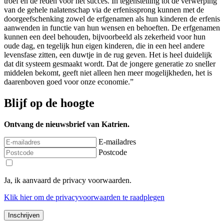
troef en de reden voor het succes. In tegenstelling tot de verwerping
van de gehele nalatenschap via de erfenissprong kunnen met de
doorgeefschenking zowel de erfgenamen als hun kinderen de erfenis
aanwenden in functie van hun wensen en behoeften. De erfgenamen
kunnen een deel behouden, bijvoorbeeld als zekerheid voor hun
oude dag, en tegelijk hun eigen kinderen, die in een heel andere
levensfase zitten, een duwtje in de rug geven. Het is heel duidelijk
dat dit systeem gesmaakt wordt. Dat de jongere generatie zo sneller
middelen bekomt, geeft niet alleen hen meer mogelijkheden, het is
daarenboven goed voor onze economie.”
Blijf op de hoogte
Ontvang de nieuwsbrief van Katrien.
E-mailadres
Postcode
Ja, ik aanvaard de privacy voorwaarden.
Klik
hier
om de privacyvoorwaarden te raadplegen