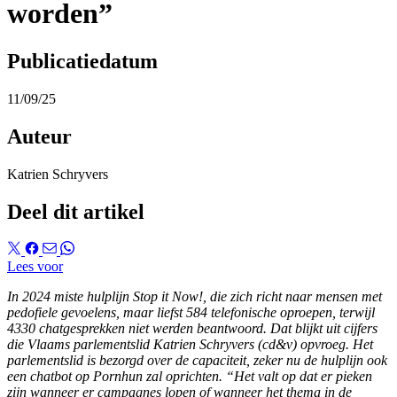
worden”
Publicatiedatum
11/09/25
Auteur
Katrien Schryvers
Deel dit artikel
Lees voor
In 2024 miste hulplijn Stop it Now!, die zich richt naar mensen met
pedofiele gevoelens, maar liefst 584 telefonische oproepen, terwijl
4330 chatgesprekken niet werden beantwoord. Dat blijkt uit cijfers
die Vlaams parlementslid Katrien Schryvers (cd&v) opvroeg. Het
parlementslid is bezorgd over de capaciteit, zeker nu de hulplijn ook
een chatbot op Pornhun zal oprichten. “Het valt op dat er pieken
zijn wanneer er campagnes lopen of wanneer het thema in de