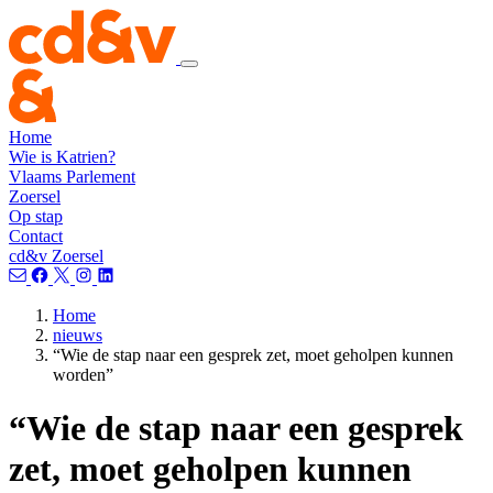
Home
Wie is Katrien?
Vlaams Parlement
Zoersel
Op stap
Contact
cd&v Zoersel
Home
nieuws
“Wie de stap naar een gesprek zet, moet geholpen kunnen
worden”
“Wie de stap naar een gesprek
zet, moet geholpen kunnen