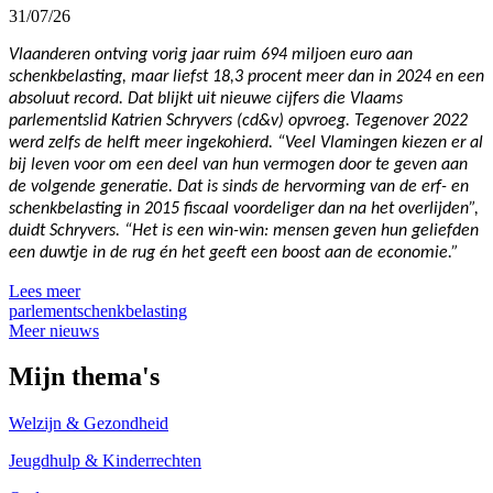
31/07/26
Vlaanderen ontving vorig jaar ruim 694 miljoen euro aan
schenkbelasting, maar liefst 18,3 procent meer dan in 2024 en een
absoluut record. Dat blijkt uit nieuwe cijfers die Vlaams
parlementslid Katrien Schryvers (cd&v) opvroeg. Tegenover 2022
werd zelfs de helft meer ingekohierd. “Veel Vlamingen kiezen er al
bij leven voor om een deel van hun vermogen door te geven aan
de volgende generatie. Dat is sinds de hervorming van de erf- en
schenkbelasting in 2015 fiscaal voordeliger dan na het overlijden”,
duidt Schryvers. “Het is een win-win: mensen geven hun geliefden
een duwtje in de rug én het geeft een boost aan de economie.”
Lees meer
parlement
schenkbelasting
Meer nieuws
Mijn thema's
Welzijn & Gezondheid
Jeugdhulp & Kinderrechten