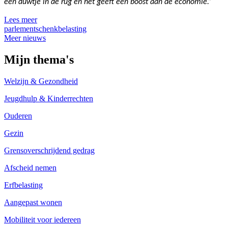
een duwtje in de rug én het geeft een boost aan de economie.”
Lees meer
parlement
schenkbelasting
Meer nieuws
Mijn thema's
Welzijn & Gezondheid
Jeugdhulp & Kinderrechten
Ouderen
Gezin
Grensoverschrijdend gedrag
Afscheid nemen
Erfbelasting
Aangepast wonen
Mobiliteit voor iedereen