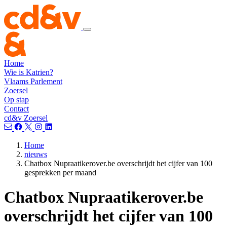
Home
Wie is Katrien?
Vlaams Parlement
Zoersel
Op stap
Contact
cd&v Zoersel
Home
nieuws
Chatbox Nupraatikerover.be overschrijdt het cijfer van 100
gesprekken per maand
Chatbox Nupraatikerover.be
overschrijdt het cijfer van 100