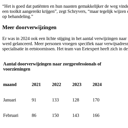
“Het is goed dat patiënten en hun naasten gemakkelijker de weg vind
een toolkit aangereikt krijgen”, zegt Schryvers, “maar tegelijk wijzen 
op behandeling.”
Meer doorverwijzingen
Er was in 2024 ook een lichte stijging in het aantal verwijzingen naar
werd gelanceerd. Meer personen vroegen specifiek naar verwijsadresse
specialisatie in eetstoornissen. Het team van Eetexpert heeft zich in d
Aantal doorverwijzingen naar zorgprofessionals of
voorzieningen
maand
2021
2022
2023
2024
Januari
91
133
128
170
Februari
86
150
143
166