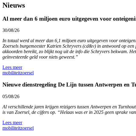
Nieuws
Al meer dan 6 miljoen euro uitgegeven voor onteigeni
30/08/26
In totaal werd al meer dan 6,1 miljoen euro uitgegeven voor onteige
Zoersels burgemeester Katrien Schryvers (cd&v) in antwoord op een pa
akkoorden bereikt, zo blijkt nog uit de info die Schryvers bekwam. Het
geïnvesteerde geld voor niets geweest.”
Lees meer
mobiliteit
zoersel
Nieuwe dienstregeling De Lijn tussen Antwerpen en Tu
05/08/26
Al verschillende jaren krijgen reizigers tussen Antwerpen en Turnho
is van Zoersel, de cijfers op. “Helaas was er in 2025 geen sprake van
Lees meer
mobiliteit
zoersel