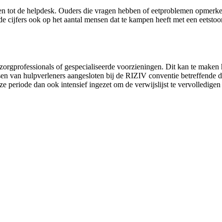
en tot de helpdesk. Ouders die vragen hebben of eetproblemen opmerken 
de cijfers ook op het aantal mensen dat te kampen heeft met een eetstoorn
 zorgprofessionals of gespecialiseerde voorzieningen. Dit kan te maken 
n van hulpverleners aangesloten bij de RIZIV conventie betreffende de 
eze periode dan ook intensief ingezet om de verwijslijst te vervolledige