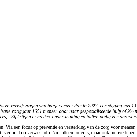
nfo- en verwijsvragen van burgers meer dan in 2023, een stijging met
isatie vorig jaar 1651 mensen door naar gespecialiseerde hulp of 9% 
s, “Zij krijgen er advies, ondersteuning en indien nodig een doorverw
n. Via een focus op preventie en versterking van de zorg voor mensen 
is gericht op verwijshulp. Niet alleen burgers, maar ook hulpverlene