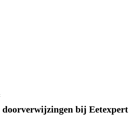
t
 doorverwijzingen bij Eetexpert