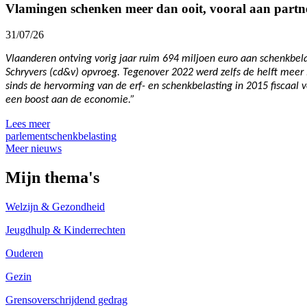
Vlamingen schenken meer dan ooit, vooral aan partn
31/07/26
Vlaanderen ontving vorig jaar ruim 694 miljoen euro aan schenkbelas
Schryvers (cd&v) opvroeg. Tegenover 2022 werd zelfs de helft meer 
sinds de hervorming van de erf- en schenkbelasting in 2015 fiscaal 
een boost aan de economie.”
Lees meer
parlement
schenkbelasting
Meer nieuws
Mijn thema's
Welzijn & Gezondheid
Jeugdhulp & Kinderrechten
Ouderen
Gezin
Grensoverschrijdend gedrag