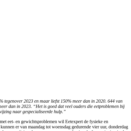
 14% tegenover 2023 en maar liefst 150% meer dan in 2020. 644 van
meer dan in 2023.
“Het is goed dat veel ouders die eetproblemen bij
ijzing naar gespecialiseerde hulp.”
met eet- en gewichtsproblemen wil Eetexpert de fysieke en
rs kunnen er van maandag tot woensdag gedurende vier uur, donderdag