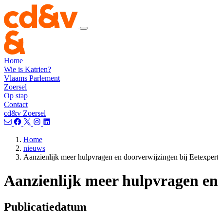
Home
Wie is Katrien?
Vlaams Parlement
Zoersel
Op stap
Contact
cd&v Zoersel
Home
nieuws
Aanzienlijk meer hulpvragen en doorverwijzingen bij Eetexper
Aanzienlijk meer hulpvragen en
Publicatiedatum