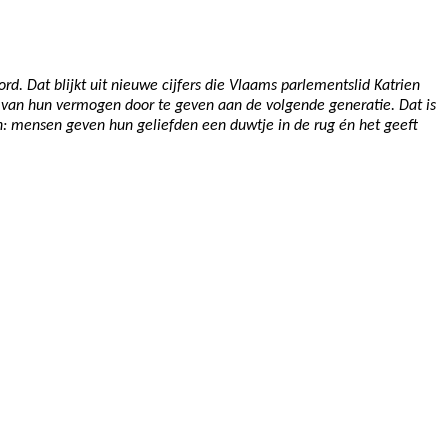
d. Dat blijkt uit nieuwe cijfers die Vlaams parlementslid Katrien
l van hun vermogen door te geven aan de volgende generatie. Dat is
win: mensen geven hun geliefden een duwtje in de rug én het geeft