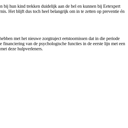
bij hun kind trekken duidelijk aan de bel en kunnen bij Eetexpert
is. Het blijft dus toch heel belangrijk om in te zetten op preventie én
hebben met het nieuwe zorgtraject eetstoornissen dat in die periode
financiering van de psychologische functies in de eerste lijn met een
n met deze hulpverleners.