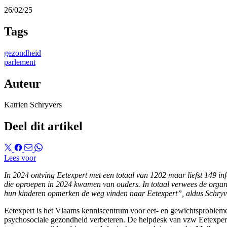
26/02/25
Tags
gezondheid
parlement
Auteur
Katrien Schryvers
Deel dit artikel
Lees voor
In 2024 ontving Eetexpert met een totaal van 1202 maar liefst 149 i
die oproepen in 2024 kwamen van ouders. In totaal verwees de organ
hun kinderen opmerken de weg vinden naar Eetexpert”, aldus Schryver
Eetexpert is het Vlaams kenniscentrum voor eet- en gewichtsprobleme
psychosociale gezondheid verbeteren. De helpdesk van vzw Eetexpert 