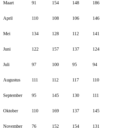
Maart
91
154
148
186
April
110
108
106
146
Mei
134
128
112
141
Juni
122
157
137
124
Juli
97
100
95
94
Augustus
111
112
117
110
September
95
145
130
111
Oktober
110
169
137
145
November
76
152
154
131