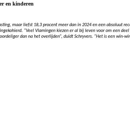
er en kinderen
ting, maar liefst 18,3 procent meer dan in 2024 en een absoluut recor
ingekohierd. “Veel Vlamingen kiezen er al bij leven voor om een dee
voordeliger dan na het overlijden”, duidt Schryvers. “Het is een win-