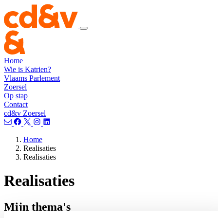
Home
Wie is Katrien?
Vlaams Parlement
Zoersel
Op stap
Contact
cd&v Zoersel
Home
Realisaties
Realisaties
Realisaties
Mijn thema's