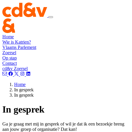
Home
Wie is Katrien?
Vlaams Parlement
Zoersel
Op stap
Contact
cd&v Zoersel
Home
In gesprek
In gesprek
In gesprek
Ga je graag met mij in gesprek of wil je dat ik een bezoekje breng
aan jouw groep of organisatie? Dat kan!