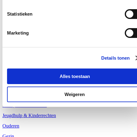
Statistieken
Marketing
Details tonen
Alles toestaan
Mijn thema's
Weigeren
Welzijn & Gezondheid
Jeugdhulp & Kinderrechten
Ouderen
Gezin