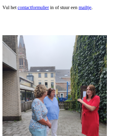
Vul het
contactformulier
in of stuur een
mailtje
.