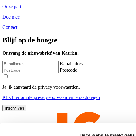
Onze partij
Doe mee
Contact
Blijf op de hoogte
Ontvang de nieuwsbrief van Katrien.
E-mailadres
Postcode
Ja, ik aanvaard de privacy voorwaarden.
Klik
hier
om de privacyvoorwaarden te raadplegen
Deze website maakt gebru