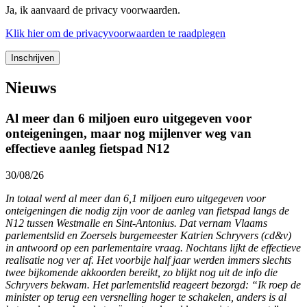
Ja, ik aanvaard de privacy voorwaarden.
Klik
hier
om de privacyvoorwaarden te raadplegen
Nieuws
Al meer dan 6 miljoen euro uitgegeven voor
onteigeningen, maar nog mijlenver weg van
effectieve aanleg fietspad N12
30/08/26
In totaal werd al meer dan 6,1 miljoen euro uitgegeven voor
onteigeningen die nodig zijn voor de aanleg van fietspad langs de
N12 tussen Westmalle en Sint-Antonius. Dat vernam Vlaams
parlementslid en Zoersels burgemeester Katrien Schryvers (cd&v)
in antwoord op een parlementaire vraag. Nochtans lijkt de effectieve
realisatie nog ver af. Het voorbije half jaar werden immers slechts
twee bijkomende akkoorden bereikt, zo blijkt nog uit de info die
Schryvers bekwam. Het parlementslid reageert bezorgd: “Ik roep de
minister op terug een versnelling hoger te schakelen, anders is al