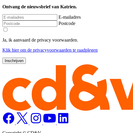
Ontvang de nieuwsbrief van Katrien.
E-mailadres
Postcode
Ja, ik aanvaard de privacy voorwaarden.
Klik
hier
om de privacyvoorwaarden te raadplegen
Copyright © CD&V