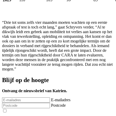
“Drie tot soms zelfs vier maanden moeten wachten op een eerste
afspraak of test is toch echt lang,” gaat Schryvers verder, “Al te
dikwijls leidt een gebrek aan mobiliteit tot verlies aan kansen op het
vlak van tewerkstelling, opleiding en ontspanning. Het komt er dan
ook op aan om in te zetten op een zo kort mogelijke termijn om de
dossiers in verband met rijgeschiktheid te behandelen. Als iemand
tijdelijk rijongeschikt wordt, heeft dat een grote impact. Door de
termijn om hun rijgeschiktheid door CARA te laten evalueren,
worden deze mensen in de praktijk geconfronteerd met een nog
langere wachttijd vooraleer ze terug mogen rijden. Dat zou echt niet
mogen.”
Blijf op de hoogte
Ontvang de nieuwsbrief van Katrien.
E-mailadres
Postcode