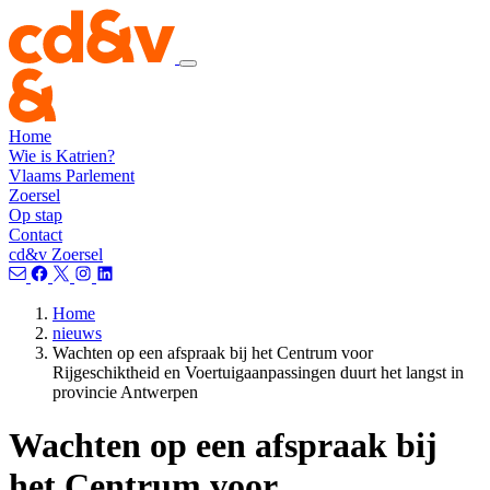
Home
Wie is Katrien?
Vlaams Parlement
Zoersel
Op stap
Contact
cd&v Zoersel
Home
nieuws
Wachten op een afspraak bij het Centrum voor
Rijgeschiktheid en Voertuigaanpassingen duurt het langst in
provincie Antwerpen
Wachten op een afspraak bij
het Centrum voor