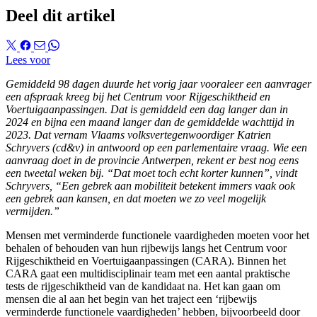
Deel dit artikel
Lees voor
Gemiddeld 98 dagen duurde het vorig jaar vooraleer een aanvrager
een afspraak kreeg bij het Centrum voor Rijgeschiktheid en
Voertuigaanpassingen. Dat is gemiddeld een dag langer dan in
2024 en bijna een maand langer dan de gemiddelde wachttijd in
2023. Dat vernam Vlaams volksvertegenwoordiger Katrien
Schryvers (cd&v) in antwoord op een parlementaire vraag. Wie een
aanvraag doet in de provincie Antwerpen, rekent er best nog eens
een tweetal weken bij. “Dat moet toch echt korter kunnen”, vindt
Schryvers, “Een gebrek aan mobiliteit betekent immers vaak ook
een gebrek aan kansen, en dat moeten we zo veel mogelijk
vermijden.”
Mensen met verminderde functionele vaardigheden moeten voor het
behalen of behouden van hun rijbewijs langs het Centrum voor
Rijgeschiktheid en Voertuigaanpassingen (CARA). Binnen het
CARA gaat een multidisciplinair team met een aantal praktische
tests de rijgeschiktheid van de kandidaat na. Het kan gaan om
mensen die al aan het begin van het traject een ‘rijbewijs
verminderde functionele vaardigheden’ hebben, bijvoorbeeld door