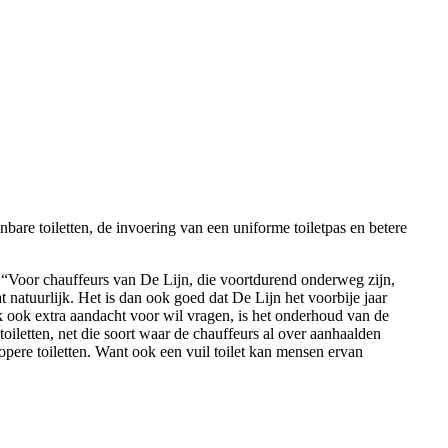
bare toiletten, de invoering van een uniforme toiletpas en betere
, “Voor chauffeurs van De Lijn, die voortdurend onderweg zijn,
t natuurlijk. Het is dan ook goed dat De Lijn het voorbije jaar
k ook extra aandacht voor wil vragen, is het onderhoud van de
oiletten, net die soort waar de chauffeurs al over aanhaalden
ropere toiletten. Want ook een vuil toilet kan mensen ervan