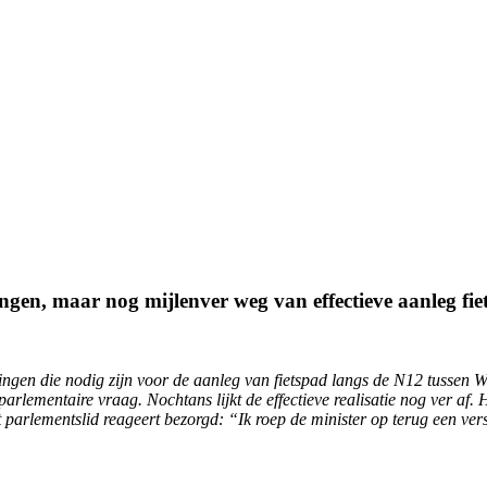
ngen, maar nog mijlenver weg van effectieve aanleg fi
ningen die nodig zijn voor de aanleg van fietspad langs de N12 tussen
rlementaire vraag. Nochtans lijkt de effectieve realisatie nog ver af.
 parlementslid reageert bezorgd: “Ik roep de minister op terug een vers