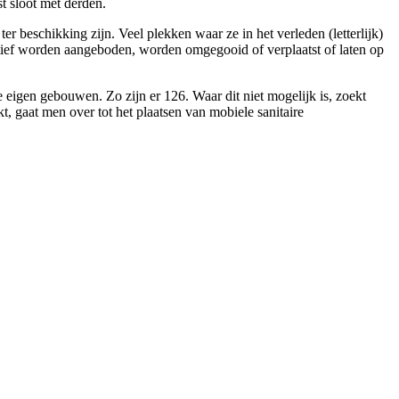
t sloot met derden.
r beschikking zijn. Veel plekken waar ze in het verleden (letterlijk)
rnatief worden aangeboden, worden omgegooid of verplaatst of laten op
de eigen gebouwen. Zo zijn er 126. Waar dit niet mogelijk is, zoekt
 gaat men over tot het plaatsen van mobiele sanitaire