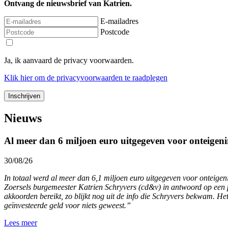
Ontvang de nieuwsbrief van Katrien.
E-mailadres
Postcode
Ja, ik aanvaard de privacy voorwaarden.
Klik
hier
om de privacyvoorwaarden te raadplegen
Nieuws
Al meer dan 6 miljoen euro uitgegeven voor onteigeni
30/08/26
In totaal werd al meer dan 6,1 miljoen euro uitgegeven voor onteige
Zoersels burgemeester Katrien Schryvers (cd&v) in antwoord op een pa
akkoorden bereikt, zo blijkt nog uit de info die Schryvers bekwam. Het
geïnvesteerde geld voor niets geweest.”
Lees meer