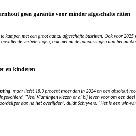
rnhout geen garantie voor minder afgeschafte ritten
ut te kampen met een groot aantal afgeschafte busritten. Ook voor 2025
 opvallende verbeteringen, ook niet na de aanpassingen aan het aanbod”
er en kinderen
ting, maar liefst 18,3 procent meer dan in 2024 en een absoluut recor
ingekohierd. “Veel Vlamingen kiezen er al bij leven voor om een dee
voordeliger dan na het overlijden”, duidt Schryvers. “Het is een win-