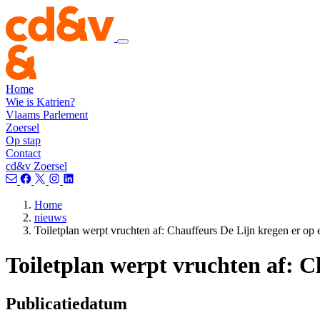
Home
Wie is Katrien?
Vlaams Parlement
Zoersel
Op stap
Contact
cd&v Zoersel
Home
nieuws
Toiletplan werpt vruchten af: Chauffeurs De Lijn kregen er op een
Toiletplan werpt vruchten af: Ch
Publicatiedatum