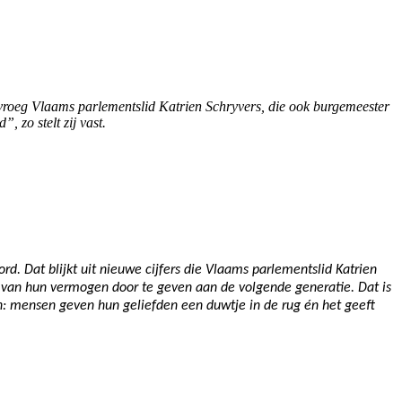
 vroeg Vlaams parlementslid Katrien Schryvers, die ook burgemeester
, zo stelt zij vast.
d. Dat blijkt uit nieuwe cijfers die Vlaams parlementslid Katrien
l van hun vermogen door te geven aan de volgende generatie. Dat is
win: mensen geven hun geliefden een duwtje in de rug én het geeft