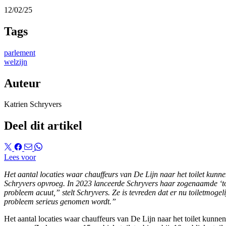
12/02/25
Tags
parlement
welzijn
Auteur
Katrien Schryvers
Deel dit artikel
Lees voor
Het aantal locaties waar chauffeurs van De Lijn naar het toilet kunn
Schryvers opvroeg. In 2023 lanceerde Schryvers haar zogenaamde ‘toi
probleem acuut,” stelt Schryvers. Ze is tevreden dat er nu toiletmoge
probleem serieus genomen wordt.”
Het aantal locaties waar chauffeurs van De Lijn naar het toilet kunne