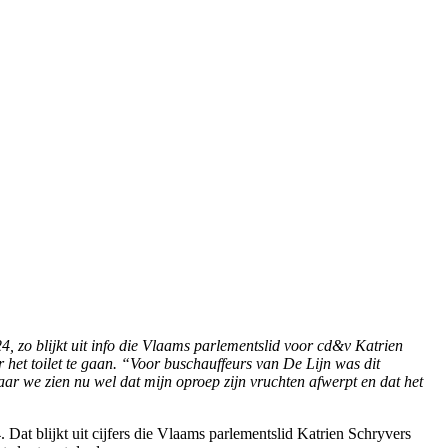
, zo blijkt uit info die Vlaams parlementslid voor cd&v Katrien
het toilet te gaan. “Voor buschauffeurs van De Lijn was dit
aar we zien nu wel dat mijn oproep zijn vruchten afwerpt en dat het
Dat blijkt uit cijfers die Vlaams parlementslid Katrien Schryvers