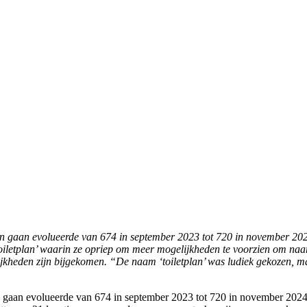
en gaan evolueerde van 674 in september 2023 tot 720 in november 2024
letplan’ waarin ze opriep om meer mogelijkheden te voorzien om naar 
lijkheden zijn bijgekomen. “De naam ‘toiletplan’ was ludiek gekozen, m
n gaan evolueerde van 674 in september 2023 tot 720 in november 2024. 