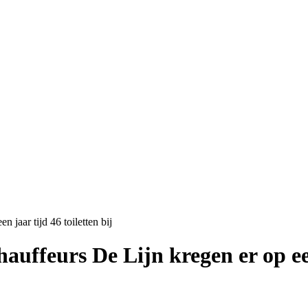
 jaar tijd 46 toiletten bij
auffeurs De Lijn kregen er op een