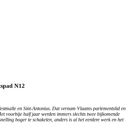
etspad N12
 Westmalle en Sint-Antonius. Dat vernam Vlaams parlementslid en
 Het voorbije half jaar werden immers slechts twee bijkomende
nelling hoger te schakelen, anders is al het eerdere werk en het