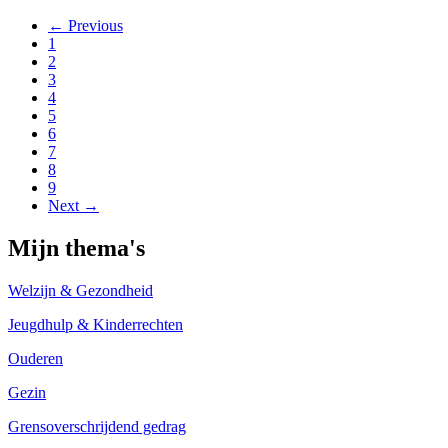
← Previous
1
2
3
4
5
6
7
8
9
Next →
Mijn thema's
Welzijn & Gezondheid
Jeugdhulp & Kinderrechten
Ouderen
Gezin
Grensoverschrijdend gedrag