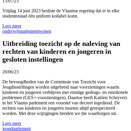
15/07/23
Vrijdag 14 juni 2023 besliste de Vlaamse regering dat er in elke
studentenstad één uniform kotlabel komt.
Lees meer
onderwijs
parlement
wonen
Uitbreiding toezicht op de naleving van
rechten van kinderen en jongeren in
gesloten instellingen
20/06/23
De bevoegdheden van de Commissie van Toezicht voor
Jeugdinstellingen worden uitgebreid naar voorzieningen waarin
kinderen en jongeren verblijven met ernstige gedrags- en emotionele
problemen (GES+-voorzieningen). Daartoe heeft Katrien Schryvers
in het Vlaams parlement een voorstel van decreet ingediend. De
rechten van kinderen en jongeren moeten altijd gerespecteerd
worden. Met deze wijzigingen breiden we die waarborgen uit.
Lees meer
jeugd
parlement