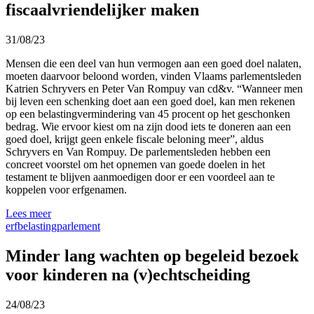
fiscaalvriendelijker maken
31/08/23
Mensen die een deel van hun vermogen aan een goed doel nalaten,
moeten daarvoor beloond worden, vinden Vlaams parlementsleden
Katrien Schryvers en Peter Van Rompuy van cd&v. “Wanneer men
bij leven een schenking doet aan een goed doel, kan men rekenen
op een belastingvermindering van 45 procent op het geschonken
bedrag. Wie ervoor kiest om na zijn dood iets te doneren aan een
goed doel, krijgt geen enkele fiscale beloning meer”, aldus
Schryvers en Van Rompuy. De parlementsleden hebben een
concreet voorstel om het opnemen van goede doelen in het
testament te blijven aanmoedigen door er een voordeel aan te
koppelen voor erfgenamen.
Lees meer
erfbelasting
parlement
Minder lang wachten op begeleid bezoek
voor kinderen na (v)echtscheiding
24/08/23