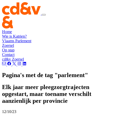
Home
Wie is Katrien?
Vlaams Parlement
Zoersel
Op stap
Contact
cd&v Zoersel
Pagina's met de tag "parlement"
Elk jaar meer pleegzorgtrajecten
opgestart, maar toename verschilt
aanzienlijk per provincie
12/10/23