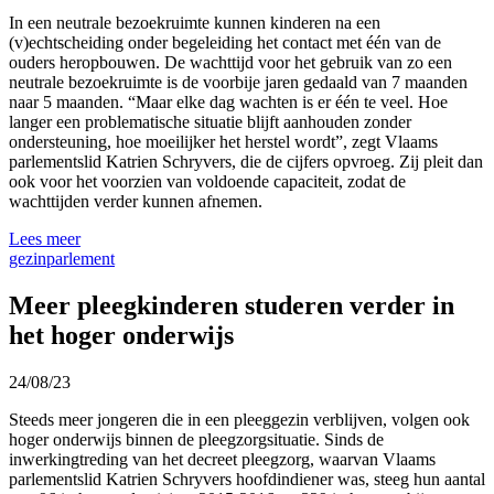
In een neutrale bezoekruimte kunnen kinderen na een
(v)echtscheiding onder begeleiding het contact met één van de
ouders heropbouwen. De wachttijd voor het gebruik van zo een
neutrale bezoekruimte is de voorbije jaren gedaald van 7 maanden
naar 5 maanden. “Maar elke dag wachten is er één te veel. Hoe
langer een problematische situatie blijft aanhouden zonder
ondersteuning, hoe moeilijker het herstel wordt”, zegt Vlaams
parlementslid Katrien Schryvers, die de cijfers opvroeg. Zij pleit dan
ook voor het voorzien van voldoende capaciteit, zodat de
wachttijden verder kunnen afnemen.
Lees meer
gezin
parlement
Meer pleegkinderen studeren verder in
het hoger onderwijs
24/08/23
Steeds meer jongeren die in een pleeggezin verblijven, volgen ook
hoger onderwijs binnen de pleegzorgsituatie. Sinds de
inwerkingtreding van het decreet pleegzorg, waarvan Vlaams
parlementslid Katrien Schryvers hoofdindiener was, steeg hun aantal