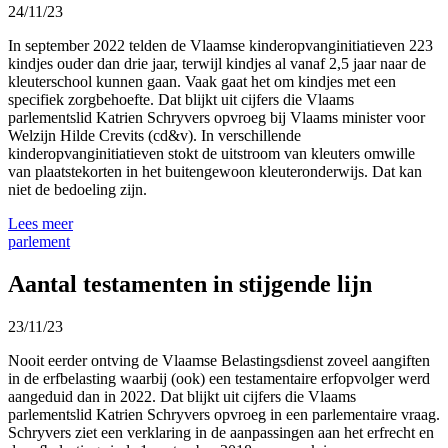
24/11/23
In september 2022 telden de Vlaamse kinderopvanginitiatieven 223
kindjes ouder dan drie jaar, terwijl kindjes al vanaf 2,5 jaar naar de
kleuterschool kunnen gaan. Vaak gaat het om kindjes met een
specifiek zorgbehoefte. Dat blijkt uit cijfers die Vlaams
parlementslid Katrien Schryvers opvroeg bij Vlaams minister voor
Welzijn Hilde Crevits (cd&v). In verschillende
kinderopvanginitiatieven stokt de uitstroom van kleuters omwille
van plaatstekorten in het buitengewoon kleuteronderwijs. Dat kan
niet de bedoeling zijn.
Lees meer
parlement
Aantal testamenten in stijgende lijn
23/11/23
Nooit eerder ontving de Vlaamse Belastingsdienst zoveel aangiften
in de erfbelasting waarbij (ook) een testamentaire erfopvolger werd
aangeduid dan in 2022. Dat blijkt uit cijfers die Vlaams
parlementslid Katrien Schryvers opvroeg in een parlementaire vraag.
Schryvers ziet een verklaring in de aanpassingen aan het erfrecht en