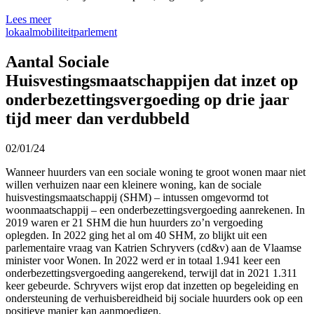
Lees meer
lokaal
mobiliteit
parlement
Aantal Sociale
Huisvestingsmaatschappijen dat inzet op
onderbezettingsvergoeding op drie jaar
tijd meer dan verdubbeld
02/01/24
Wanneer huurders van een sociale woning te groot wonen maar niet
willen verhuizen naar een kleinere woning, kan de sociale
huisvestingsmaatschappij (SHM) – intussen omgevormd tot
woonmaatschappij – een onderbezettingsvergoeding aanrekenen. In
2019 waren er 21 SHM die hun huurders zo’n vergoeding
oplegden. In 2022 ging het al om 40 SHM, zo blijkt uit een
parlementaire vraag van Katrien Schryvers (cd&v) aan de Vlaamse
minister voor Wonen. In 2022 werd er in totaal 1.941 keer een
onderbezettingsvergoeding aangerekend, terwijl dat in 2021 1.311
keer gebeurde. Schryvers wijst erop dat inzetten op begeleiding en
ondersteuning de verhuisbereidheid bij sociale huurders ook op een
positieve manier kan aanmoedigen.