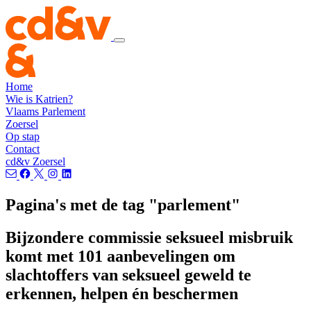
Home
Wie is Katrien?
Vlaams Parlement
Zoersel
Op stap
Contact
cd&v Zoersel
Pagina's met de tag "parlement"
Bijzondere commissie seksueel misbruik
komt met 101 aanbevelingen om
slachtoffers van seksueel geweld te
erkennen, helpen én beschermen