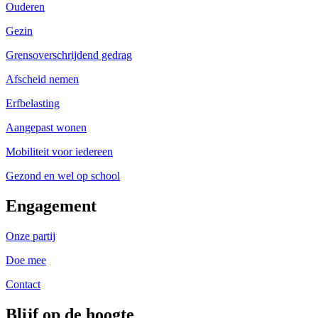
Ouderen
Gezin
Grensoverschrijdend gedrag
Afscheid nemen
Erfbelasting
Aangepast wonen
Mobiliteit voor iedereen
Gezond en wel op school
Engagement
Onze partij
Doe mee
Contact
Blijf op de hoogte