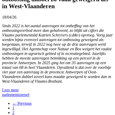
in West-Vlaanderen
18/04/26
Sinds 2022 is het aantal aanvragen tot ontheffing van het
ontbossingsverbod meer dan gehalveerd, zo blijkt uit cijfers die
Vlaams parlementslid Katrien Schryvers (cd&v) opvroeg. Vorig jaar
werden bijna evenveel aanvragen tot ontbossing geweigerd als
toegestaan, terwijl in 2022 nog twee op de drie aanvragen werd
ingewilligd. Het Agentschap voor Natuur en Bos weigert het vaakst
ontbossingen in agrarisch gebied of in recreatiegebied. Jaarlijks
hebben de meeste aanvragen betrekking op een perceel in de
provincie Antwerpen. In 2025 ging het om 35 aanvragen op een
totaal van 68 in heel Vlaanderen. Opvallend is dat over de voorbije
vier jaar een aanvraag in de provincie Antwerpen of Oost-
Vlaanderen dubbel zoveel kans maakte geweigerd te worden dan in
West-Vlaanderen of Vlaams-Brabant.
Lees meer
parlement
zoersel
← Previous
1
2