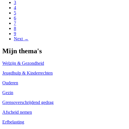
3
4
5
6
7
8
9
Next →
Mijn thema's
Welzijn & Gezondheid
Jeugdhulp & Kinderrechten
Ouderen
Gezin
Grensoverschrijdend gedrag
Afscheid nemen
Erfbelasting