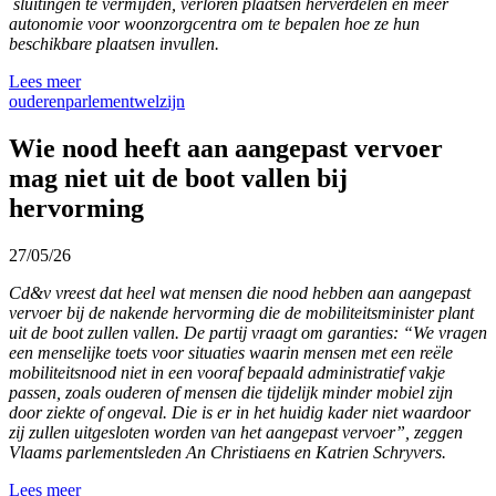
sluitingen te vermijden, verloren plaatsen herverdelen en meer
autonomie voor woonzorgcentra om te bepalen hoe ze hun
beschikbare plaatsen invullen.
Lees meer
ouderen
parlement
welzijn
Wie nood heeft aan aangepast vervoer
mag niet uit de boot vallen bij
hervorming
27/05/26
Cd&v vreest dat heel wat mensen die nood hebben aan aangepast
vervoer bij de nakende hervorming die de mobiliteitsminister plant
uit de boot zullen vallen. De partij vraagt om garanties: “We vragen
een menselijke toets voor situaties waarin mensen met een reële
mobiliteitsnood niet in een vooraf bepaald administratief vakje
passen, zoals ouderen of mensen die tijdelijk minder mobiel zijn
door ziekte of ongeval. Die is er in het huidig kader niet waardoor
zij zullen uitgesloten worden van het aangepast vervoer”, zeggen
Vlaams parlementsleden An Christiaens en Katrien Schryvers.
Lees meer