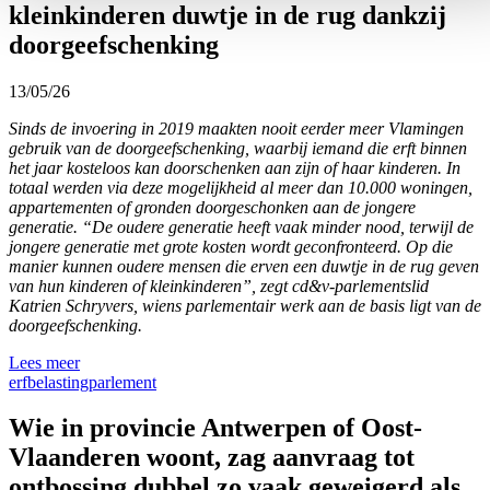
kleinkinderen duwtje in de rug dankzij
doorgeefschenking
13/05/26
Sinds de invoering in 2019 maakten nooit eerder meer Vlamingen
gebruik van de doorgeefschenking, waarbij iemand die erft binnen
het jaar kosteloos kan doorschenken aan zijn of haar kinderen. In
totaal werden via deze mogelijkheid al meer dan 10.000 woningen,
appartementen of gronden doorgeschonken aan de jongere
generatie. “De oudere generatie heeft vaak minder nood, terwijl de
jongere generatie met grote kosten wordt geconfronteerd. Op die
manier kunnen oudere mensen die erven een duwtje in de rug geven
van hun kinderen of kleinkinderen”, zegt cd&v-parlementslid
Katrien Schryvers, wiens parlementair werk aan de basis ligt van de
doorgeefschenking.
Lees meer
erfbelasting
parlement
Wie in provincie Antwerpen of Oost-
Vlaanderen woont, zag aanvraag tot
ontbossing dubbel zo vaak geweigerd als