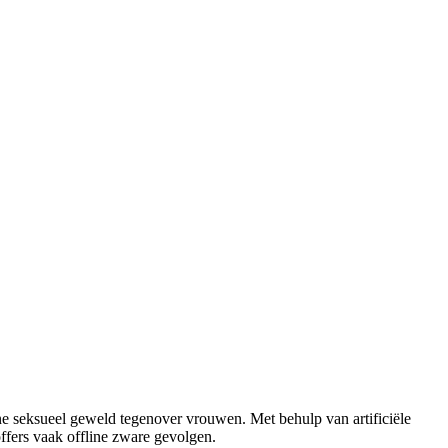
ne seksueel geweld tegenover vrouwen. Met behulp van artificiële
ffers vaak offline zware gevolgen.