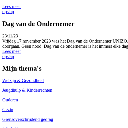
Lees meer
opstap
Dag van de Ondernemer
23/11/23
Vrijdag 17 november 2023 was het Dag van de Ondernemer
UNIZO
doorgaan. Geen nood, Dag van de ondernemer is het immers elke dag
Lees meer
opstap
Mijn thema's
Welzijn & Gezondheid
Jeugdhulp & Kinderrechten
Ouderen
Gezin
Grensoverschrijdend gedrag