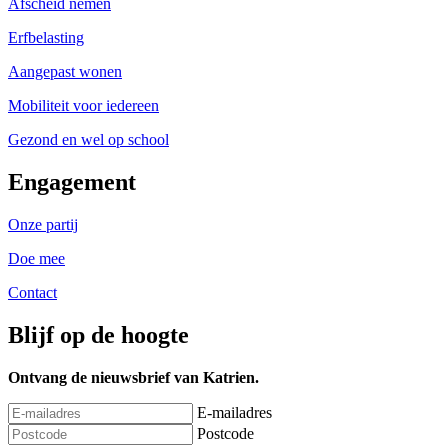
Afscheid nemen
Erfbelasting
Aangepast wonen
Mobiliteit voor iedereen
Gezond en wel op school
Engagement
Onze partij
Doe mee
Contact
Blijf op de hoogte
Ontvang de nieuwsbrief van Katrien.
E-mailadres
Postcode