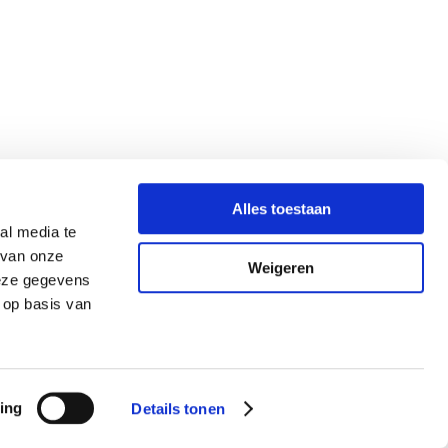
Alles toestaan
al media te
 van onze
Weigeren
deze gegevens
 op basis van
ing
Details tonen