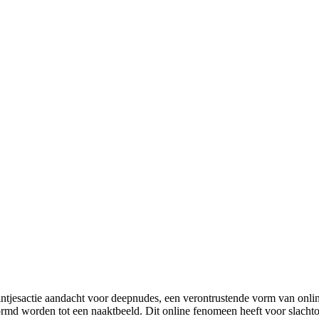
intjesactie aandacht voor deepnudes, een verontrustende vorm van onli
rmd worden tot een naaktbeeld. Dit online fenomeen heeft voor slachto