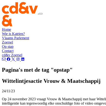
Home
Wie is Katrien?
Vlaams Parlement
Zoersel
Op stap
Contact
cd&v Zoersel
Pagina's met de tag "opstap"
Wittelintjesactie Vrouw & Maatschappij
24/11/23
Op 24 november 2023 vraagt
Vrouw & Maatschappij
met haar Wittel
intelligentie kan tegenwoordig elke onschuldige foto of video omgevo