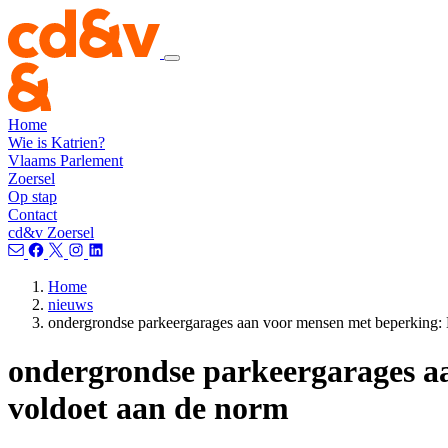
Home
Wie is Katrien?
Vlaams Parlement
Zoersel
Op stap
Contact
cd&v Zoersel
Home
nieuws
ondergrondse parkeergarages aan voor mensen met beperking: 
ondergrondse parkeergarages a
voldoet aan de norm