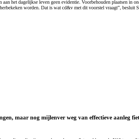
en aan het dagelijkse leven geen evidentie. Voorbehouden plaatsen in 
s herbekeken worden. Dat is wat cd&v met dit voorstel vraagt”, besluit 
ngen, maar nog mijlenver weg van effectieve aanleg fi