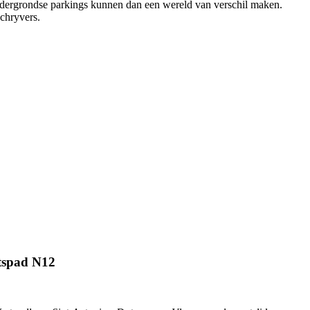
ondergrondse parkings kunnen dan een wereld van verschil maken.
Schryvers.
etspad N12