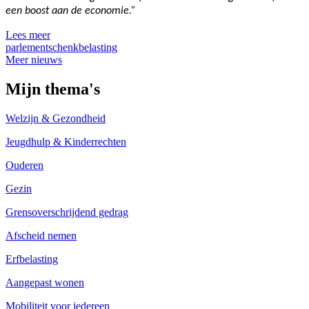
een boost aan de economie.”
Lees meer
parlement
schenkbelasting
Meer nieuws
Mijn thema's
Welzijn & Gezondheid
Jeugdhulp & Kinderrechten
Ouderen
Gezin
Grensoverschrijdend gedrag
Afscheid nemen
Erfbelasting
Aangepast wonen
Mobiliteit voor iedereen