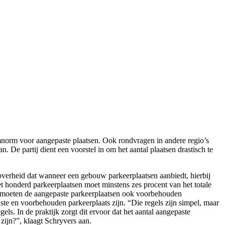
mnorm voor aangepaste plaatsen. Ook rondvragen in andere regio’s
 De partij dient een voorstel in om het aantal plaatsen drastisch te
overheid dat wanneer een gebouw parkeerplaatsen aanbiedt, hierbij
t honderd parkeerplaatsen moet minstens zes procent van het totale
sen moeten de aangepaste parkeerplaatsen ook voorbehouden
aste en voorbehouden parkeerplaats zijn. “Die regels zijn simpel, maar
els. In de praktijk zorgt dit ervoor dat het aantal aangepaste
zijn?”, klaagt Schryvers aan.