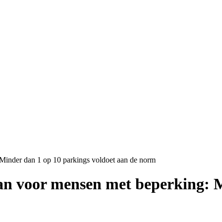
Minder dan 1 op 10 parkings voldoet aan de norm
an voor mensen met beperking: M