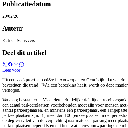
Publicatiedatum
20/02/26
Auteur
Katrien Schryvers
Deel dit artikel
Lees voor
Uit een steekproef van cd&v in Antwerpen en Gent blijkt dat van de 
bevestigen die trend. “Wie een beperking heeft, wordt op deze manier t
verhogen.
Vandaag bestaan er in Vlaanderen duidelijke richtlijnen rond toegank
een aantal parkeerplaatsen voorbehouden moet zijn voor mensen met ee
aantal parkeerplaatsen, en minstens één parkeerplaats, een aangepast
parkeerplaatsen zijn. Bij meer dan 100 parkeerplaatsen moet per extra 
de degressiviteit van de verplichting naarmate een parking meer plaatse
parkeerplaatsen beperkt is en dat heel wat nieuwbouwparkings de min