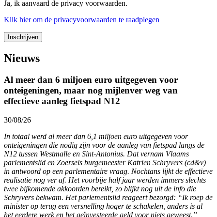
Ja, ik aanvaard de privacy voorwaarden.
Klik
hier
om de privacyvoorwaarden te raadplegen
Nieuws
Al meer dan 6 miljoen euro uitgegeven voor
onteigeningen, maar nog mijlenver weg van
effectieve aanleg fietspad N12
30/08/26
In totaal werd al meer dan 6,1 miljoen euro uitgegeven voor
onteigeningen die nodig zijn voor de aanleg van fietspad langs de
N12 tussen Westmalle en Sint-Antonius. Dat vernam Vlaams
parlementslid en Zoersels burgemeester Katrien Schryvers (cd&v)
in antwoord op een parlementaire vraag. Nochtans lijkt de effectieve
realisatie nog ver af. Het voorbije half jaar werden immers slechts
twee bijkomende akkoorden bereikt, zo blijkt nog uit de info die
Schryvers bekwam. Het parlementslid reageert bezorgd: “Ik roep de
minister op terug een versnelling hoger te schakelen, anders is al
het eerdere werk en het geïnvesteerde geld voor niets geweest.”