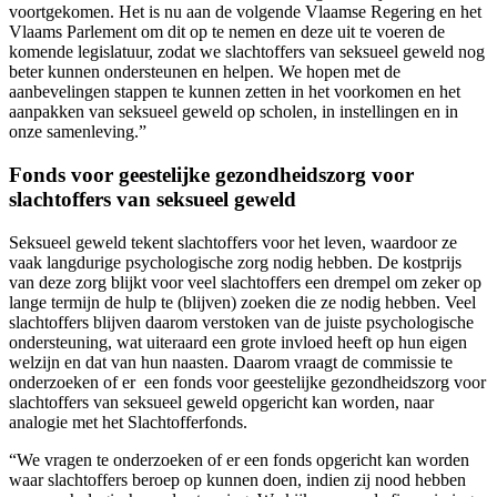
voortgekomen. Het is nu aan de volgende Vlaamse Regering en het
Vlaams Parlement om dit op te nemen en deze uit te voeren de
komende legislatuur, zodat we slachtoffers van seksueel geweld nog
beter kunnen ondersteunen en helpen. We hopen met de
aanbevelingen stappen te kunnen zetten in het voorkomen en het
aanpakken van seksueel geweld op scholen, in instellingen en in
onze samenleving.”
Fonds voor geestelijke gezondheidszorg voor
slachtoffers van seksueel geweld
Seksueel geweld tekent slachtoffers voor het leven, waardoor ze
vaak langdurige psychologische zorg nodig hebben. De kostprijs
van deze zorg blijkt voor veel slachtoffers een drempel om zeker op
lange termijn de hulp te (blijven) zoeken die ze nodig hebben. Veel
slachtoffers blijven daarom verstoken van de juiste psychologische
ondersteuning, wat uiteraard een grote invloed heeft op hun eigen
welzijn en dat van hun naasten. Daarom vraagt de commissie te
onderzoeken of er een fonds voor geestelijke gezondheidszorg voor
slachtoffers van seksueel geweld opgericht kan worden, naar
analogie met het Slachtofferfonds.
“We vragen te onderzoeken of er een fonds opgericht kan worden
waar slachtoffers beroep op kunnen doen, indien zij nood hebben