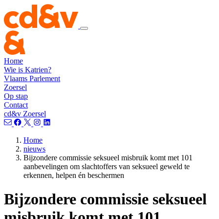
Home
Wie is Katrien?
Vlaams Parlement
Zoersel
Op stap
Contact
cd&v Zoersel
Home
nieuws
Bijzondere commissie seksueel misbruik komt met 101
aanbevelingen om slachtoffers van seksueel geweld te
erkennen, helpen én beschermen
Bijzondere commissie seksueel
misbruik komt met 101