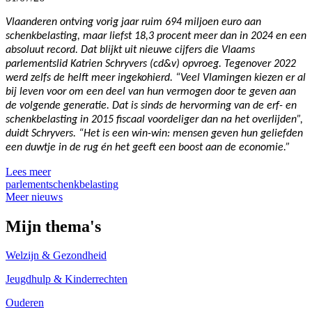
Vlaanderen ontving vorig jaar ruim 694 miljoen euro aan
schenkbelasting, maar liefst 18,3 procent meer dan in 2024 en een
absoluut record. Dat blijkt uit nieuwe cijfers die Vlaams
parlementslid Katrien Schryvers (cd&v) opvroeg. Tegenover 2022
werd zelfs de helft meer ingekohierd. “Veel Vlamingen kiezen er al
bij leven voor om een deel van hun vermogen door te geven aan
de volgende generatie. Dat is sinds de hervorming van de erf- en
schenkbelasting in 2015 fiscaal voordeliger dan na het overlijden”,
duidt Schryvers. “Het is een win-win: mensen geven hun geliefden
een duwtje in de rug én het geeft een boost aan de economie.”
Lees meer
parlement
schenkbelasting
Meer nieuws
Mijn thema's
Welzijn & Gezondheid
Jeugdhulp & Kinderrechten
Ouderen