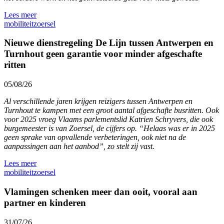
Lees meer
mobiliteit
zoersel
Nieuwe dienstregeling De Lijn tussen Antwerpen en
Turnhout geen garantie voor minder afgeschafte
ritten
05/08/26
Al verschillende jaren krijgen reizigers tussen Antwerpen en
Turnhout te kampen met een groot aantal afgeschafte busritten. Ook
voor 2025 vroeg Vlaams parlementslid Katrien Schryvers, die ook
burgemeester is van Zoersel, de cijfers op. “Helaas was er in 2025
geen sprake van opvallende verbeteringen, ook niet na de
aanpassingen aan het aanbod”, zo stelt zij vast.
Lees meer
mobiliteit
zoersel
Vlamingen schenken meer dan ooit, vooral aan
partner en kinderen
31/07/26